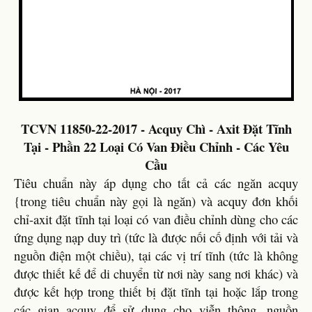
TCVN 11850-22-2017 - Acquy Chì - Axit Đặt Tĩnh
Tại - Phần 22 Loại Có Van Điều Chỉnh - Các Yêu
Cầu
Tiêu chuẩn này áp dụng cho tất cả các ngăn acquy
{trong tiêu chuẩn này gọi là ngăn) và acquy đơn khối
chỉ-axit đặt tĩnh tại loại có van điều chỉnh dùng cho các
ứng dụng nạp duy trì (tức là được nối cố định với tải và
nguồn điện một chiều), tại các vị trí tĩnh (tức là không
được thiết kế để di chuyển từ nơi này sang nơi khác) và
được kết hợp trong thiết bị đặt tĩnh tại hoặc lắp trong
các gian acquy để sử dụng cho viễn thông, nguồn