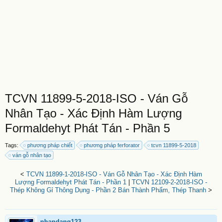
TCVN 11899-5-2018-ISO - Ván Gỗ
Nhân Tạo - Xác Định Hàm Lượng
Formaldehyt Phát Tán - Phần 5
Tags:
phương pháp chiết
phương pháp ferforator
tcvn 11899-5-2018
ván gỗ nhân tạo
<
TCVN 11899-1-2018-ISO - Ván Gỗ Nhân Tạo - Xác Định Hàm
Lượng Formaldehyt Phát Tán - Phần 1
|
TCVN 12109-2-2018-ISO -
Thép Không Gỉ Thông Dụng - Phần 2 Bán Thành Phẩm, Thép Thanh
>
nhandang123