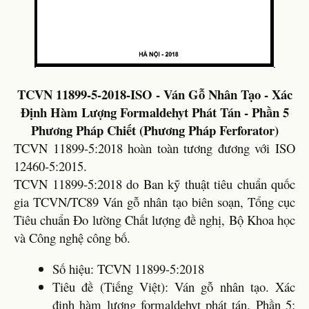
TCVN 11899-5-2018-ISO - Ván Gỗ Nhân Tạo - Xác
Định Hàm Lượng Formaldehyt Phát Tán - Phần 5
Phương Pháp Chiết (Phương Pháp Ferforator)
TCVN 11899-5:2018 hoàn toàn tương đương với ISO
12460-5:2015.
TCVN 11899-5:2018 do Ban kỹ thuật tiêu chuẩn quốc
gia TCVN/TC89 Ván gỗ nhân tạo biên soạn, Tổng cục
Tiêu chuẩn Đo lường Chất lượng đề nghị, Bộ Khoa học
và Công nghệ công bố.
Số hiệu: TCVN 11899-5:2018
Tiêu đề (Tiếng Việt): Ván gỗ nhân tạo. Xác
định hàm lượng formaldehyt phát tán. Phần 5: