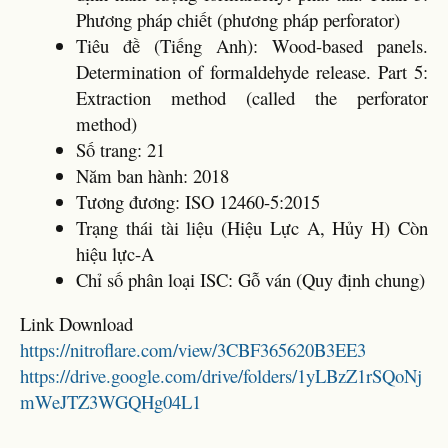
Phương pháp chiết (phương pháp perforator)
Tiêu đề (Tiếng Anh): Wood-based panels.
Determination of formaldehyde release. Part 5:
Extraction method (called the perforator
method)
Số trang: 21
Năm ban hành: 2018
Tương đương: ISO 12460-5:2015
Trạng thái tài liệu (Hiệu Lực A, Hủy H) Còn
hiệu lực-A
Chỉ số phân loại ISC: Gỗ ván (Quy định chung)
Link Download
https://nitroflare.com/view/3CBF365620B3EE3
https://drive.google.com/drive/folders/1yLBzZ1rSQoNj
mWeJTZ3WGQHg04L1