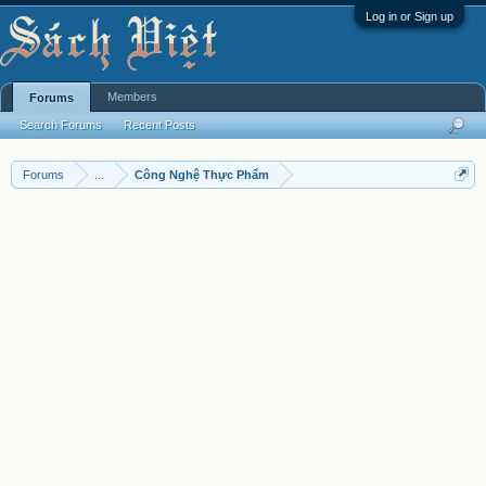
Log in or Sign up
Members
Forums
Search Forums
Recent Posts
Forums
...
Công Nghệ Thực Phẩm