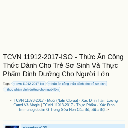
TCVN 11912-2017-ISO - Thức Ăn Công
Thức Dành Cho Trẻ Sơ Sinh Và Thực
Phẩm Dinh Dưỡng Cho Người Lớn
Tags:
tcvn 11912-2017-iso
thức ăn công thức dành cho trẻ sơ sinh
thực phẩm dinh dưỡng cho người lớn
<
TCVN 11878-2017 - Muối (Natri Clorua) - Xác Định Hàm Lượng
Canxi Và Magie
|
TCVN 11913-2017 - Thực Phẩm - Xác Định
Immunoglobulin G Trong Sữa Non Của Bò, Sữa Bột
>
nhandang123