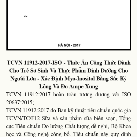
TCVN 11912-2017-ISO - Thức Ăn Công Thức Dành
Cho Trẻ Sơ Sinh Và Thực Phẩm Dinh Dưỡng Cho
Người Lớn - Xác Định Myo-Inositol Bằng Sắc Ký
Lỏng Và Đo Ampe Xung
TCVN 11912:2017 hoàn toàn tương đương với ISO
20637:2015;
TCVN 11912:2017 do Ban kỹ thuật tiêu chuẩn quốc gia
TCVN/TC/F12 Sữa và sản phẩm sữa biên soạn, Tổng
cục Tiêu chuẩn Đo lường Chất lượng đề nghị, Bộ Khoa
học và Công nghệ công bố. Tiêu chuẩn này quy định