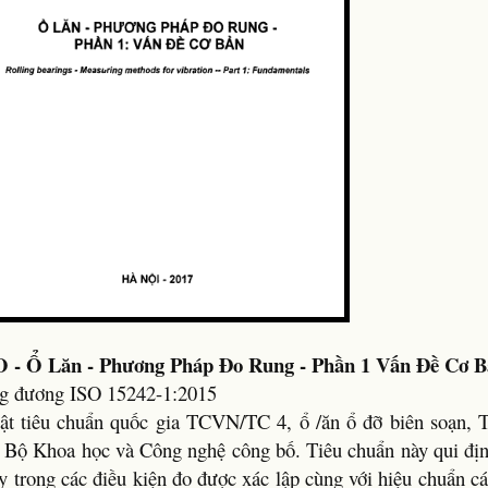
 - Ổ Lăn - Phương Pháp Đo Rung - Phần 1 Vấn Đề Cơ 
g đương ISO 15242-1:2015
t tiêu chuẩn quốc gia TCVN/TC 4, ổ /ăn ổ đỡ biên soạn, 
, Bộ Khoa học và Công nghệ công bố. Tiêu chuẩn này qui đị
y trong các điều kiện đo được xác lập cùng với hiệu chuẩn c