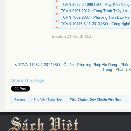
TCVN 1773-3-1999-ISO - Máy Kéo Nông
TCVN 9161-2012 - Công Trình Thủy Lợi 
TCVN 7652-2007 - Phương Tiện Bảo Vệ 
TCVN 10176-6-11-2013-ISO - Công Nghệ T
nhandang123
,
Aug 15, 2018
<
TCVN 11984-2-2017-ISO - Ổ Lăn - Phương Pháp Đo Rung - Phần 
Trong - Phần 2 
Share This Page
Forums
Thư Viện Tổng Hợp
Tiêu Chuẩn, Quy Chuẩn Việt Nam