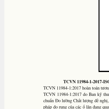
TCVN 11984-1-2017-ISO
TCVN 11984-1:2017 hoàn toán tươn
TCVN 11984-1:2017 do Ban kỹ thuậ
chuẩn Đo lường Chất lượng đề nghị
pháp đo rung của các ổ lăn đang qua