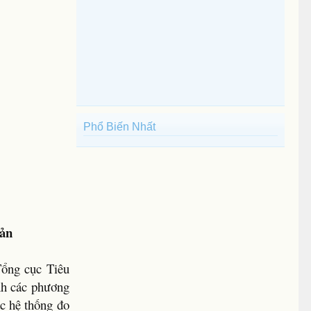
Phổ Biến Nhất
Bản
Tổng cục Tiêu
nh các phương
ác hệ thống đo