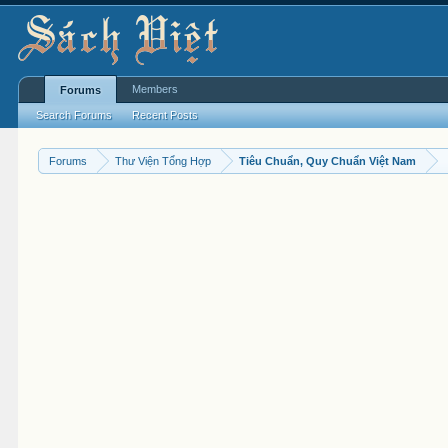
Members
Forums
Search Forums
Recent Posts
Forums
Thư Viện Tổng Hợp
Tiêu Chuẩn, Quy Chuẩn Việt Nam