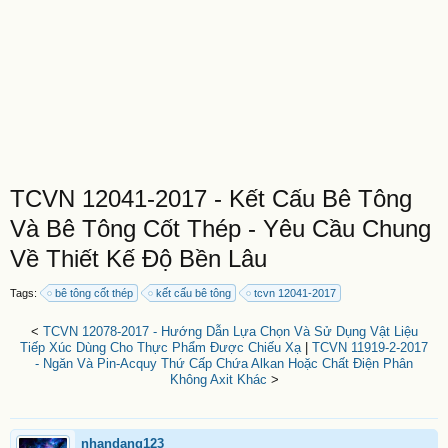
TCVN 12041-2017 - Kết Cấu Bê Tông
Và Bê Tông Cốt Thép - Yêu Cầu Chung
Về Thiết Kế Độ Bền Lâu
Tags:
bê tông cốt thép
kết cấu bê tông
tcvn 12041-2017
<
TCVN 12078-2017 - Hướng Dẫn Lựa Chọn Và Sử Dụng Vật Liệu
Tiếp Xúc Dùng Cho Thực Phẩm Được Chiếu Xạ
|
TCVN 11919-2-2017
- Ngăn Và Pin-Acquy Thứ Cấp Chứa Alkan Hoặc Chất Điện Phân
Không Axit Khác
>
nhandang123