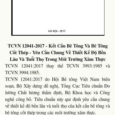
TCVN 12041-2017 - Kết Cấu Bê Tông Và Bê Tông
Cốt Thép - Yêu Cầu Chung Về Thiết Kế Độ Bền
Lâu Và Tuổi Thọ Trong Môi Trường Xâm Thực
TCVN 12041:2017 thay thế TCVN 3993:1985 và
TCVN 3994:1985.
TCVN 12041:2017 do Hội Bê tông Việt Nam biên
soạn, Bộ Xây dựng đề nghị, Tổng Cục Tiêu chuẩn Đo
lường Chất lượng thẩm định, Bộ Khoa học và Công
nghệ công bố. Tiêu chuẩn này qui định yêu cầu chung
về thiết kế độ bền lâu và tuổi thọ của kết cấu bê tông và
bê tông cốt thép trong các môi trường xâm thực.