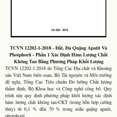
TCVN 12202-1-2018 - Đất, Đá Quặng Apatit Và
Photphorit - Phần 1 Xác Định Hàm Lượng Chất
Không Tan Bằng Phương Pháp Khối Lượng
TCVN 12202-1:2018 do Tổng Cục Địa chất và Khoáng
sản Việt Nam biên soạn, Bộ Tài nguyên và Môi trường
đề nghị, Tổng Cục Tiêu chuẩn Đo lường Chất lượng
thẩm định, Bộ Khoa học và Công nghệ công bố. Quy
trình này quy định phương pháp khối lượng xác định
hàm lượng chất không tan-CKT (trong hỗn hợp cường
thủy) từ 0,1 % đến 70 % trong mẫu quặng apatit,
photphorit.