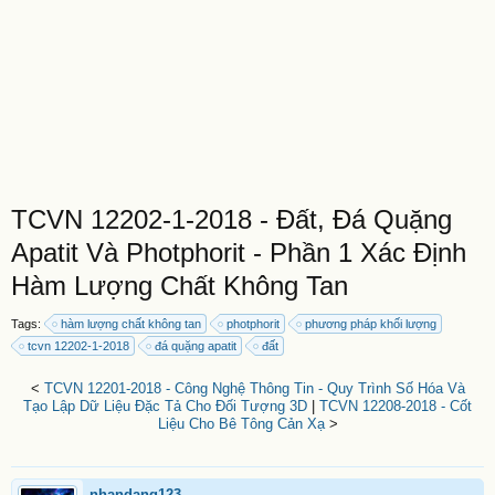
TCVN 12202-1-2018 - Đất, Đá Quặng
Apatit Và Photphorit - Phần 1 Xác Định
Hàm Lượng Chất Không Tan
Tags:
hàm lượng chất không tan
photphorit
phương pháp khối lượng
tcvn 12202-1-2018
đá quặng apatit
đất
<
TCVN 12201-2018 - Công Nghệ Thông Tin - Quy Trình Số Hóa Và
Tạo Lập Dữ Liệu Đặc Tả Cho Đối Tượng 3D
|
TCVN 12208-2018 - Cốt
Liệu Cho Bê Tông Cản Xạ
>
nhandang123