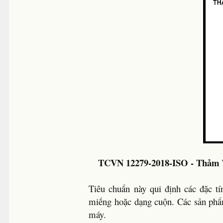
TCVN 12279-2018-ISO - Thảm T
Tiêu chuẩn này qui định các đặc tí
miếng hoặc dạng cuộn. Các sản phẩm
máy.