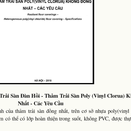
rải Sàn Đàn Hồi - Thảm Trải Sàn Poly (Vinyl Clorua) 
Nhất - Các Yêu Cầu
nh của thảm trải sàn đồng nhất, trên cơ sở nhựa poly(vinyl 
 có thể có lớp hoàn thiện trong suốt, không PVC, được thực