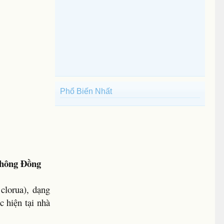
Phổ Biến Nhất
Không Đồng
clorua), dạng
 hiện tại nhà