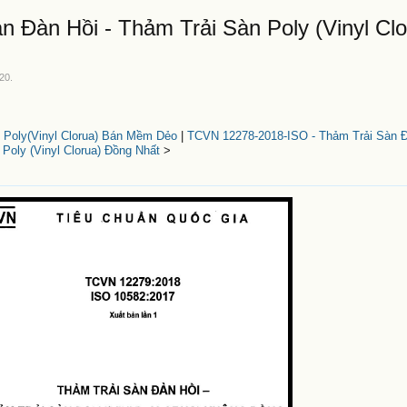
 Đàn Hồi - Thảm Trải Sàn Poly (Vinyl Clo
020
.
 Poly(Vinyl Clorua) Bán Mềm Dẻo
|
TCVN 12278-2018-ISO - Thảm Trải Sàn Đ
 Poly (Vinyl Clorua) Đồng Nhất
>