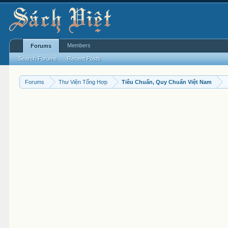
Members
Forums
Search Forums
Recent Posts
Forums
Thư Viện Tổng Hợp
Tiêu Chuẩn, Quy Chuẩn Việt Nam