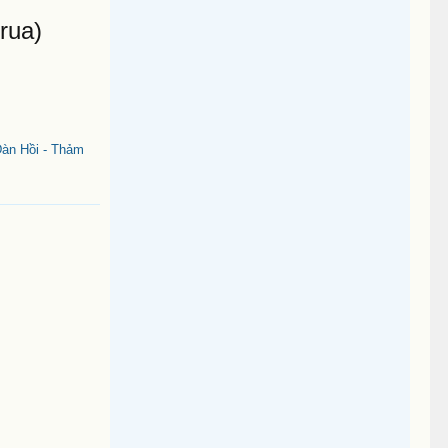
rua)
àn Hồi - Thảm