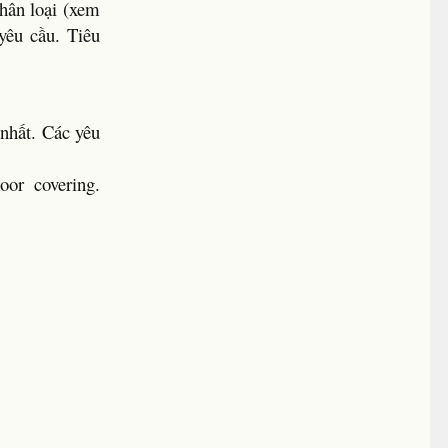
hân loại (xem
yêu cầu. Tiêu
 nhất. Các yêu
oor covering.