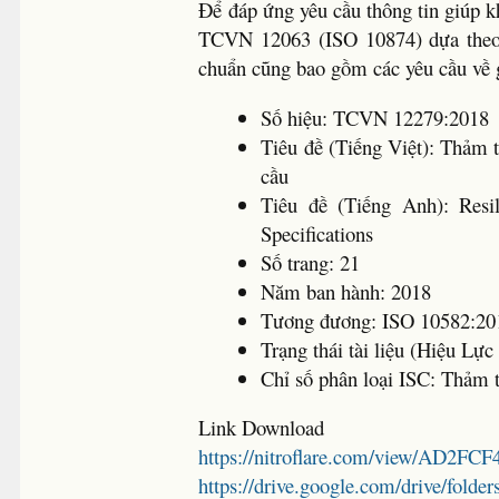
Để đáp ứng yêu cầu thông tin giúp 
TCVN 12063 (ISO 10874) dựa theo 
chuẩn cũng bao gồm các yêu cầu về 
Số hiệu: TCVN 12279:2018
Tiêu đề (Tiếng Việt): Thảm t
cầu
Tiêu đề (Tiếng Anh): Resili
Specifications
Số trang: 21
Năm ban hành: 2018
Tương đương: ISO 10582:20
Trạng thái tài liệu (Hiệu Lự
Chỉ số phân loại ISC: Thảm t
Link Download
https://nitroflare.com/view/AD2F
https://drive.google.com/drive/