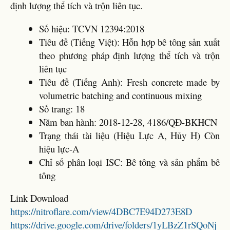
định lượng thể tích và trộn liên tục.
Số hiệu: TCVN 12394:2018
Tiêu đề (Tiếng Việt): Hỗn hợp bê tông sản xuất
theo phương pháp định lượng thể tích và trộn
liên tục
Tiêu đề (Tiếng Anh): Fresh concrete made by
volumetric batching and continuous mixing
Số trang: 18
Năm ban hành: 2018-12-28, 4186/QĐ-BKHCN
Trạng thái tài liệu (Hiệu Lực A, Hủy H) Còn
hiệu lực-A
Chỉ số phân loại ISC: Bê tông và sản phẩm bê
tông
Link Download
https://nitroflare.com/view/4DBC7E94D273E8D
https://drive.google.com/drive/folders/1yLBzZ1rSQoNj