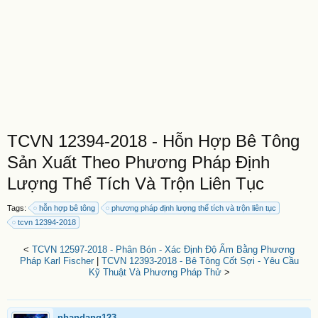
TCVN 12394-2018 - Hỗn Hợp Bê Tông
Sản Xuất Theo Phương Pháp Định
Lượng Thể Tích Và Trộn Liên Tục
Tags:
hỗn hợp bê tông
phương pháp định lượng thể tích và trộn liên tục
tcvn 12394-2018
<
TCVN 12597-2018 - Phân Bón - Xác Định Độ Ẩm Bằng Phương
Pháp Karl Fischer
|
TCVN 12393-2018 - Bê Tông Cốt Sợi - Yêu Cầu
Kỹ Thuật Và Phương Pháp Thử
>
nhandang123