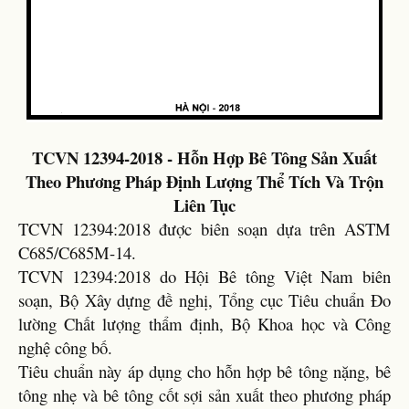
TCVN 12394-2018 - Hỗn Hợp Bê Tông Sản Xuất
Theo Phương Pháp Định Lượng Thể Tích Và Trộn
Liên Tục
TCVN 12394:2018 được biên soạn dựa trên ASTM
C685/C685M-14.
TCVN 12394:2018 do Hội Bê tông Việt Nam biên
soạn, Bộ Xây dựng đề nghị, Tổng cục Tiêu chuẩn Đo
lường Chất lượng thẩm định, Bộ Khoa học và Công
nghệ công bố.
Tiêu chuẩn này áp dụng cho hỗn hợp bê tông nặng, bê
tông nhẹ và bê tông cốt sợi sản xuất theo phương pháp