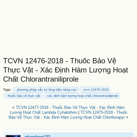
TCVN 12476-2018 - Thuốc Bảo Vệ
Thực Vật - Xác Định Hàm Lượng Hoạt
Chất Chlorantraniliprole
Tags:
phương pháp sắc ký lỏng hiệu năng cao
tcvn 12476-2018
thuốc bảo vệ thực vật
xác định hàm lượng hoạt chất chlorantraniliprole
<
TCVN 12477-2018 - Thuốc Bảo Vệ Thực Vật - Xác Định Hàm
Lượng Hoạt Chất Lambda Cyhalothrin
|
TCVN 12475-2018 - Thuốc
Bảo Vệ Thực Vật - Xác Định Hàm Lượng Hoạt Chất Chlorfenapyr
>
nhandang123