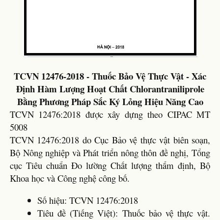
TCVN 12476-2018 - Thuốc Bảo Vệ Thực Vật - Xác
Định Hàm Lượng Hoạt Chất Chlorantraniliprole
Bằng Phương Pháp Sắc Ký Lỏng Hiệu Năng Cao
TCVN 12476:2018 được xây dựng theo CIPAC MT
5008
TCVN 12476:2018 do Cục Bảo vệ thực vật biên soạn,
Bộ Nông nghiệp và Phát triển nông thôn đề nghị, Tổng
cục Tiêu chuẩn Đo lường Chất lượng thẩm định, Bộ
Khoa học và Công nghệ công bố.
Số hiệu: TCVN 12476:2018
Tiêu đề (Tiếng Việt): Thuốc bảo vệ thực vật.