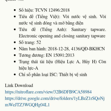
Số hiệu: TCVN 12496:2018
Tiêu đề (Tiếng Việt): Vòi nước vệ sinh. Vòi
nước vệ sinh đóng và mở bằng điện
Tiêu đề (Tiếng Anh): Sanitary tapware.
Electronic opening and closing sanitary tapware
Số trang: 52
Năm ban hành: 2018-12-28, 4136/QĐ-BKHCN
Tương đương: EN 15091:2013
Trạng thái tài liệu (Hiệu Lực A, Hủy H) Còn
hiệu lực-A
Chỉ số phân loại ISC: Thiết bị vệ sinh
Link Download
https://nitroflare.com/view/32B6DFB9CA58984
https://drive.google.com/drive/folders/1yLBzZ1rSQoNj
mWeJTZ3WGQHg04L1