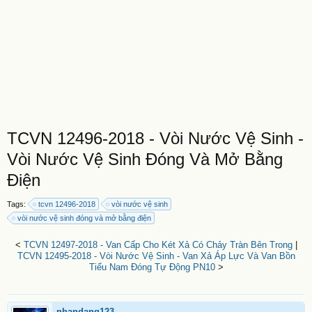
TCVN 12496-2018 - Vòi Nước Vệ Sinh -
Vòi Nước Vệ Sinh Đóng Và Mở Bằng
Điện
Tags:
tcvn 12496-2018
vòi nước vệ sinh
vòi nước vệ sinh đóng và mở bằng điện
<
TCVN 12497-2018 - Van Cấp Cho Két Xả Có Chảy Tràn Bên Trong
|
TCVN 12495-2018 - Vòi Nước Vệ Sinh - Van Xả Áp Lực Và Van Bồn
Tiểu Nam Đóng Tự Động PN10
>
nhandang123