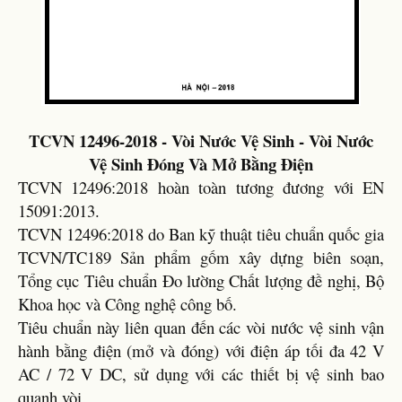
TCVN 12496-2018 - Vòi Nước Vệ Sinh - Vòi Nước
Vệ Sinh Đóng Và Mở Bằng Điện
TCVN 12496:2018 hoàn toàn tương đương với EN
15091:2013.
TCVN 12496:2018 do Ban kỹ thuật tiêu chuẩn quốc gia
TCVN/TC189 Sản phẩm gốm xây dựng biên soạn,
Tổng cục Tiêu chuẩn Đo lường Chất lượng đề nghị, Bộ
Khoa học và Công nghệ công bố.
Tiêu chuẩn này liên quan đến các vòi nước vệ sinh vận
hành bằng điện (mở và đóng) với điện áp tối đa 42 V
AC / 72 V DC, sử dụng với các thiết bị vệ sinh bao
quanh vòi.