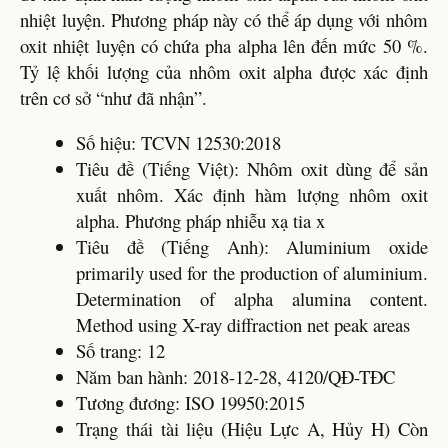
nhiệt luyện. Phương pháp này có thể áp dụng với nhôm
oxit nhiệt luyện có chứa pha alpha lên đến mức 50 %.
Tỷ lệ khối lượng của nhôm oxit alpha được xác định
trên cơ sở “như đã nhận”.
Số hiệu: TCVN 12530:2018
Tiêu đề (Tiếng Việt): Nhôm oxit dùng để sản
xuất nhôm. Xác định hàm lượng nhôm oxit
alpha. Phương pháp nhiễu xạ tia x
Tiêu đề (Tiếng Anh): Aluminium oxide
primarily used for the production of aluminium.
Determination of alpha alumina content.
Method using X-ray diffraction net peak areas
Số trang: 12
Năm ban hành: 2018-12-28, 4120/QĐ-TĐC
Tương đương: ISO 19950:2015
Trạng thái tài liệu (Hiệu Lực A, Hủy H) Còn