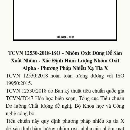
TCVN 12530-2018-ISO - Nhôm Oxit Dùng Để Sản
Xuất Nhôm - Xác Định Hàm Lượng Nhôm Oxit
Alpha - Phương Pháp Nhiễu Xạ Tia X
TCVN 12530:2018 hoàn toàn tương đương với ISO
19950:2015.
TCVN 12530:2018 do Ban kỹ thuật tiêu chuẩn quốc gia
TCVN/TC47 Hóa học biên soạn, Tổng cục Tiêu chuẩn
Đo lường Chất lượng đề nghị, Bộ Khoa học và Công
nghệ công bố.
Tiêu chuẩn này quy định phương pháp nhiễu xạ tia X
để xác định hàm lượng nhôm oxit alpha của nhôm oxit