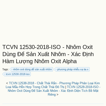
TCVN 12530-2018-ISO - Nhôm Oxit
Dùng Để Sản Xuất Nhôm - Xác Định
Hàm Lượng Nhôm Oxit Alpha
Tags:
nhôm oxit dùng để sản xuất nhôm
phương pháp nhiễu xạ tia x
tcvn 12530-2018-iso
<
TCVN 12538-2018 - Chất Thải Rắn - Phương Pháp Phân Loại Kim
Loại Mẫu Hỗn Hợp Trong Chất Thải Đô Thị
|
TCVN 12528-2018-ISO -
Nhôm Oxit Dùng Để Sản Xuất Nhôm - Xác Định Diện Tích Bề Mặt
Riêng
>