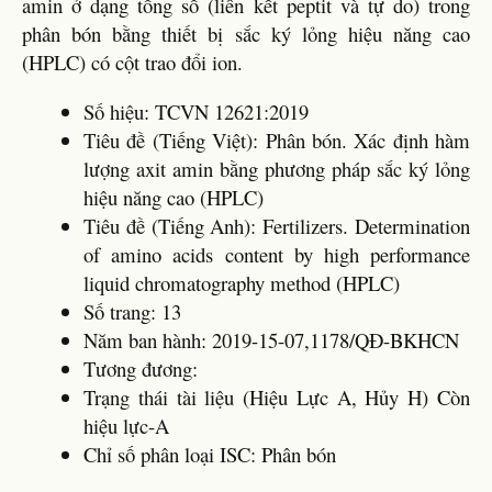
amin ở dạng tổng số (liên kết peptit và tự do) trong
phân bón bằng thiết bị sắc ký lỏng hiệu năng cao
(HPLC) có cột trao đổi ion.
Số hiệu: TCVN 12621:2019
Tiêu đề (Tiếng Việt): Phân bón. Xác định hàm
lượng axit amin bằng phương pháp sắc ký lỏng
hiệu năng cao (HPLC)
Tiêu đề (Tiếng Anh): Fertilizers. Determination
of amino acids content by high performance
liquid chromatography method (HPLC)
Số trang: 13
Năm ban hành: 2019-15-07,1178/QĐ-BKHCN
Tương đương:
Trạng thái tài liệu (Hiệu Lực A, Hủy H) Còn
hiệu lực-A
Chỉ số phân loại ISC: Phân bón