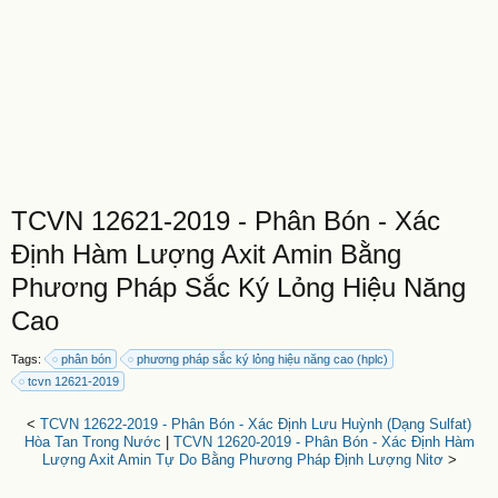
TCVN 12621-2019 - Phân Bón - Xác
Định Hàm Lượng Axit Amin Bằng
Phương Pháp Sắc Ký Lỏng Hiệu Năng
Cao
Tags:
phân bón
phương pháp sắc ký lỏng hiệu năng cao (hplc)
tcvn 12621-2019
<
TCVN 12622-2019 - Phân Bón - Xác Định Lưu Huỳnh (Dạng Sulfat)
Hòa Tan Trong Nước
|
TCVN 12620-2019 - Phân Bón - Xác Định Hàm
Lượng Axit Amin Tự Do Bằng Phương Pháp Định Lượng Nitơ
>