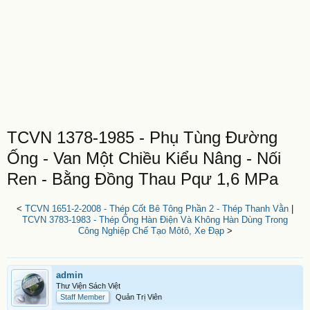
TCVN 1378-1985 - Phụ Tùng Đường
Ống - Van Một Chiều Kiểu Nâng - Nối
Ren - Bằng Đồng Thau Pqư 1,6 MPa
<
TCVN 1651-2-2008 - Thép Cốt Bê Tông Phần 2 - Thép Thanh Vằn
|
TCVN 3783-1983 - Thép Ống Hàn Điện Và Không Hàn Dùng Trong
Công Nghiệp Chế Tạo Môtô, Xe Đạp
>
admin
Thư Viện Sách Việt
Staff Member
Quản Trị Viên