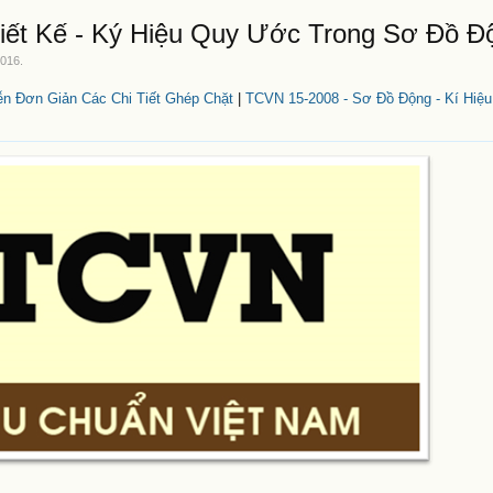
hiết Kế - Ký Hiệu Quy Ước Trong Sơ Đồ Đ
2016
.
ễn Đơn Giản Các Chi Tiết Ghép Chặt
|
TCVN 15-2008 - Sơ Đồ Động - Kí Hiệ