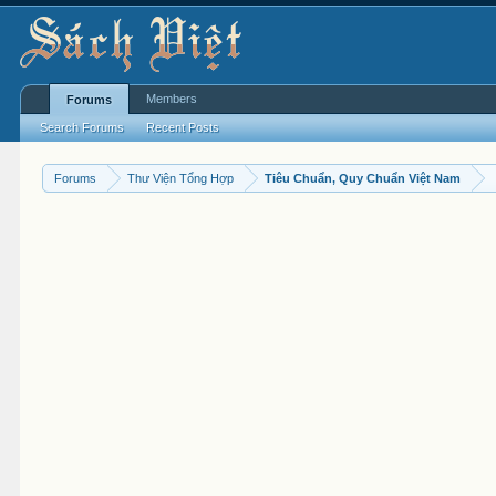
Members
Forums
Search Forums
Recent Posts
Forums
Thư Viện Tổng Hợp
Tiêu Chuẩn, Quy Chuẩn Việt Nam