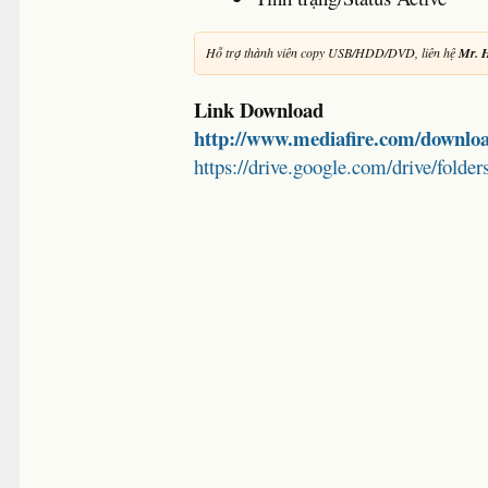
Hỗ trợ thành viên copy USB/HDD/DVD, liên hệ
Mr. 
Link Download
http://www.mediafire.com/downlo
https://drive.google.com/drive/