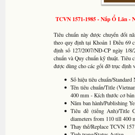
TCVN 1571-1985 - Nắp Ổ Lăn - 
Tiêu chuẩn này được chuyển đổi nă
theo quy định tại Khoản 1 Điều 69 
định số 127/2007/NĐ-CP ngày 1/8/2
chuẩn và Quy chuẩn kỹ thuật. Tiêu c
được dùng cho các gối đỡ trục định
Số hiệu tiêu chuẩn/Standa
Tên tiêu chuẩn/Title (Vietn
400 mm - Kích thước cơ bản
Năm ban hành/Publishing Ye
Tiêu đề (tiếng Anh)/Title 
diameters from 110 till 400
Thay thế/Replace TCVN 157
Tình trạng/Status Active