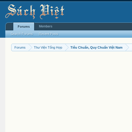
Members
Forums
Search Forums
Recent Posts
Forums
Thư Viện Tổng Hợp
Tiêu Chuẩn, Quy Chuẩn Việt Nam