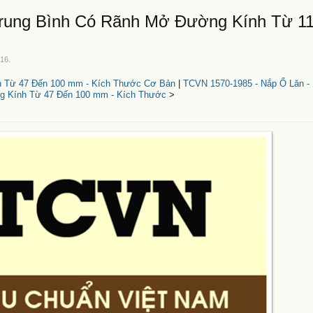
Trung Bình Có Rãnh Mở Đường Kính Từ 1
016
.
h Từ 47 Đến 100 mm - Kích Thước Cơ Bản
|
TCVN 1570-1985 - Nắp Ổ Lăn - 
 Kính Từ 47 Đến 100 mm - Kích Thước
>