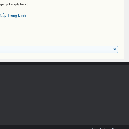
ign up to reply here.)
Nắp Trung Bình