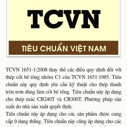
TCVN 1651-1:2008 thay thế các điều quy định đối với
thép cốt bê tông nhóm C1 của TCVN 1651:1985. Tiêu
chuẩn này quy định yêu cầu kỹ thuật cho thép thanh
tròn trơn dùng làm cốt bê tông. Tiêu chuẩn này áp dụng
cho thép mác CB240T và CB300T. Phương pháp sản
xuất do nhà sản xuất quyết định.
Tiêu chuẩn này áp dụng cho các sản phẩm được cung
cấp ở dạng thẳng. Tiêu chuẩn này cũng áp dụng cho các