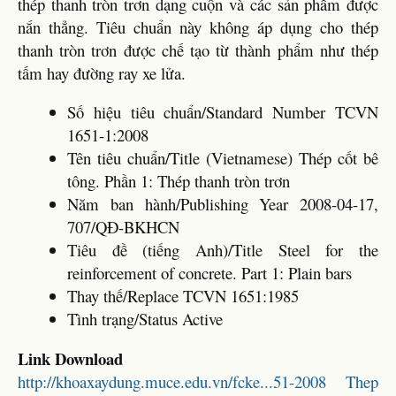
thép thanh tròn trơn dạng cuộn và các sản phẩm được
nắn thẳng. Tiêu chuẩn này không áp dụng cho thép
thanh tròn trơn được chế tạo từ thành phẩm như thép
tấm hay đường ray xe lửa.
Số hiệu tiêu chuẩn/Standard Number TCVN
1651-1:2008
Tên tiêu chuẩn/Title (Vietnamese) Thép cốt bê
tông. Phần 1: Thép thanh tròn trơn
Năm ban hành/Publishing Year 2008-04-17,
707/QĐ-BKHCN
Tiêu đề (tiếng Anh)/Title Steel for the
reinforcement of concrete. Part 1: Plain bars
Thay thế/Replace TCVN 1651:1985
Tình trạng/Status Active
Link Download
http://khoaxaydung.muce.edu.vn/fcke...51-2008 Thep