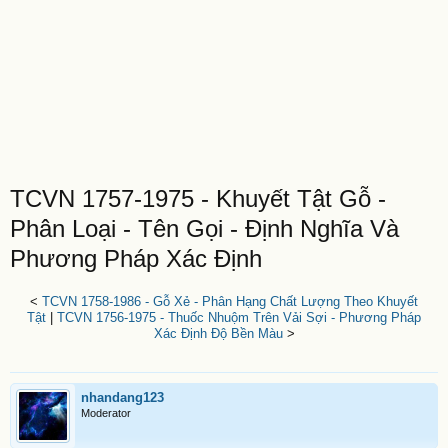
TCVN 1757-1975 - Khuyết Tật Gỗ -
Phân Loại - Tên Gọi - Định Nghĩa Và
Phương Pháp Xác Định
<
TCVN 1758-1986 - Gỗ Xẻ - Phân Hạng Chất Lượng Theo Khuyết
Tật
|
TCVN 1756-1975 - Thuốc Nhuộm Trên Vải Sợi - Phương Pháp
Xác Định Độ Bền Màu
>
nhandang123
Moderator