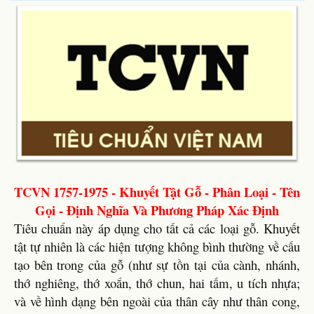
TCVN 1757-1975 - Khuyết Tật Gỗ - Phân Loại - Tên
Gọi - Định Nghĩa Và Phương Pháp Xác Định
Tiêu chuẩn này áp dụng cho tất cả các loại gỗ. Khuyết
tật tự nhiên là các hiện tượng không bình thường về cấu
tạo bên trong của gỗ (như sự tồn tại của cành, nhánh,
thớ nghiêng, thớ xoắn, thớ chun, hai tấm, u tích nhựa;
và về hình dạng bên ngoài của thân cây như thân cong,