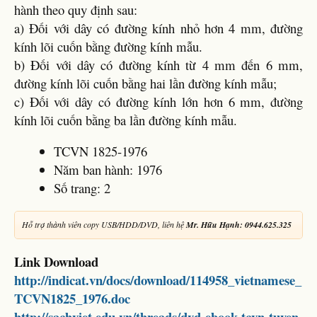
hành theo quy định sau:
a) Đối với dây có đường kính nhỏ hơn 4 mm, đường
kính lõi cuốn bằng đường kính mẫu.
b) Đối với dây có đường kính từ 4 mm đến 6 mm,
đường kính lõi cuốn bằng hai lần đường kính mẫu;
c) Đối với dây có đường kính lớn hơn 6 mm, đường
kính lõi cuốn bằng ba lần đường kính mẫu.
TCVN 1825-1976
Năm ban hành: 1976
Số trang: 2
Hỗ trợ thành viên copy USB/HDD/DVD, liên hệ
Mr. Hữu Hạnh: 0944.625.325
Link Download
http://indicat.vn/docs/download/114958_vietnamese_
TCVN1825_1976.doc
http://sachviet.edu.vn/threads/dvd-ebook-tcvn-tuyen-