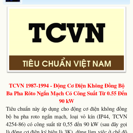
TCVN 1987-1994 - Động Cơ Điện Không Đồng Bộ
Ba Pha Rôto Ngắn Mạch Có Công Suất Từ 0.55 Đến
90 kW
Tiêu chuẩn này áp dụng cho động cơ điện không đồng
bộ ba pha roto ngắn mạch, loại vỏ kín (IP44, TCVN
4254-86) có công suất từ 0,55 đến 90 kW (sau đây gọi
là động cơ điện ký hiệu là 3K), dùng làm việc ở chế độ