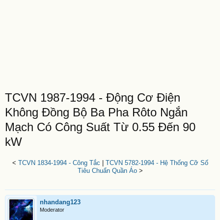
TCVN 1987-1994 - Động Cơ Điện
Không Đồng Bộ Ba Pha Rôto Ngắn
Mạch Có Công Suất Từ 0.55 Đến 90
kW
<
TCVN 1834-1994 - Công Tắc
|
TCVN 5782-1994 - Hệ Thống Cỡ Số
Tiêu Chuẩn Quần Áo
>
nhandang123
Moderator