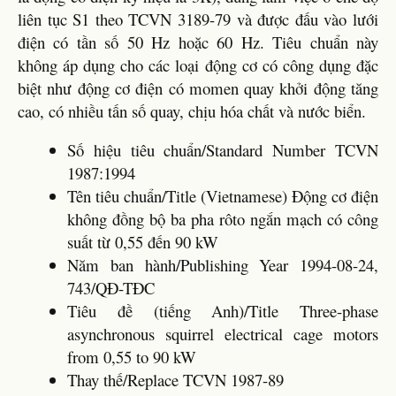
liên tục S1 theo TCVN 3189-79 và được đấu vào lưới
điện có tần số 50 Hz hoặc 60 Hz. Tiêu chuẩn này
không áp dụng cho các loại động cơ có công dụng đặc
biệt như động cơ điện có momen quay khởi động tăng
cao, có nhiều tấn số quay, chịu hóa chất và nước biển.
Số hiệu tiêu chuẩn/Standard Number TCVN
1987:1994
Tên tiêu chuẩn/Title (Vietnamese) Động cơ điện
không đồng bộ ba pha rôto ngắn mạch có công
suất từ 0,55 đến 90 kW
Năm ban hành/Publishing Year 1994-08-24,
743/QĐ-TĐC
Tiêu đề (tiếng Anh)/Title Three-phase
asynchronous squirrel electrical cage motors
from 0,55 to 90 kW
Thay thế/Replace TCVN 1987-89