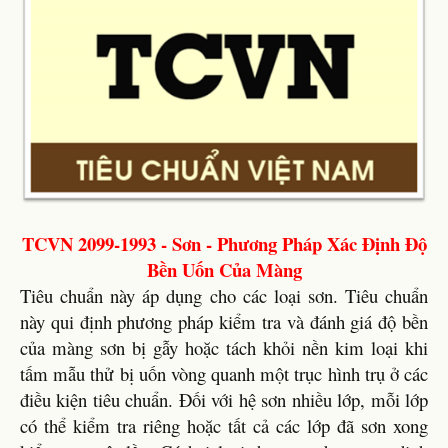
TCVN 2099-1993 - Sơn - Phương Pháp Xác Định Độ
Bền Uốn Của Màng
Tiêu chuẩn này áp dụng cho các loại sơn. Tiêu chuẩn
này qui định phương pháp kiểm tra và đánh giá độ bền
của màng sơn bị gẫy hoặc tách khỏi nền kim loại khi
tấm mẫu thử bị uốn vòng quanh một trục hình trụ ở các
điều kiện tiêu chuẩn. Đối với hệ sơn nhiều lớp, mỗi lớp
có thể kiểm tra riêng hoặc tất cả các lớp đã sơn xong