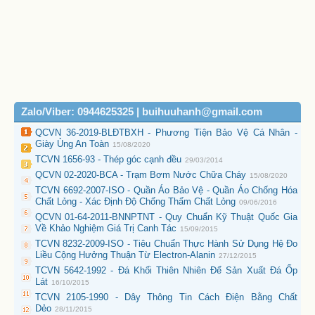
Zalo/Viber: 0944625325 | buihuuhanh@gmail.com
QCVN 36-2019-BLĐTBXH - Phương Tiện Bảo Vệ Cá Nhân -
Giày Ủng An Toàn
15/08/2020
TCVN 1656-93 - Thép góc cạnh đều
29/03/2014
QCVN 02-2020-BCA - Trạm Bơm Nước Chữa Cháy
15/08/2020
TCVN 6692-2007-ISO - Quần Áo Bảo Vệ - Quần Áo Chống Hóa
Chất Lỏng - Xác Định Độ Chống Thấm Chất Lỏng
09/06/2016
QCVN 01-64-2011-BNNPTNT - Quy Chuẩn Kỹ Thuật Quốc Gia
Về Khảo Nghiệm Giá Trị Canh Tác
15/09/2015
TCVN 8232-2009-ISO - Tiêu Chuẩn Thực Hành Sử Dụng Hệ Đo
Liều Cộng Hưởng Thuận Từ Electron-Alanin
27/12/2015
TCVN 5642-1992 - Đá Khối Thiên Nhiên Để Sản Xuất Đá Ốp
Lát
16/10/2015
TCVN 2105-1990 - Dây Thông Tin Cách Điện Bằng Chất
Dẻo
28/11/2015