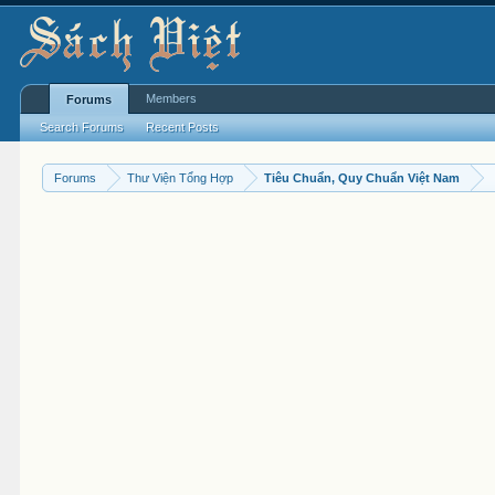
Members
Forums
Search Forums
Recent Posts
Forums
Thư Viện Tổng Hợp
Tiêu Chuẩn, Quy Chuẩn Việt Nam