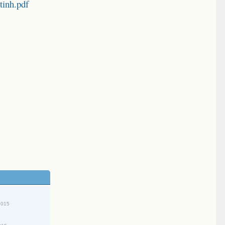
tinh.pdf
2015