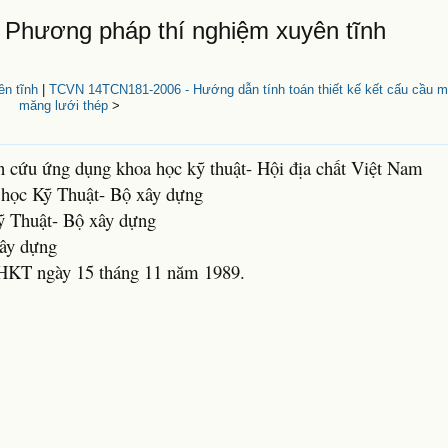
 Phương pháp thí nghiệm xuyên tĩnh
n tĩnh
|
TCVN 14TCN181-2006 - Hướng dẫn tính toán thiết kế kết cấu cầu m
măng lưới thép
>
n cứu ứng dụng khoa học kỹ thuật- Hội địa chất Việt Nam
 học Kỹ Thuật- Bộ xây dựng
ỹ Thuật- Bộ xây dựng
xây dựng
HKT ngày 15 tháng 11 năm 1989.