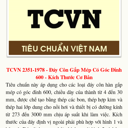
TCVN 2351-1978 - Đáy Côn Gấp Mép Có Góc Đỉnh
600 - Kích Thước Cơ Bản
Tiêu chuẩn này áp dụng cho các loại đáy côn hàn gấp
mép có góc đỉnh 600, chiều dày của thành từ 4 đến 30
mm, được chế tạo bằng thép các bon, thép hợp kim và
thép hai lớp dung cho nồi hơi và thiết bị có đường kính
từ 273 đến 3000 mm chịu áp suất khi làm việc. Kích
thước của đáy định vị ngoài phải phù hợp với hình 1 và