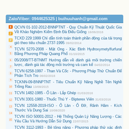
Zalo/Viber: 0944625325 | buihuuhanh@gmail.com
QCVN 01-102-2012-BNNPTNT - Quy Chuẩn Kỹ Thuật Quốc Gia
Về Khảo Nghiệm Kiểm Định Đà Điểu Giống
16/06/2016
TCXD 229:1999 Chỉ dẫn tính toán thành phần động của tải trọng
gió theo tiêu chuẩn 2737-1995
09/02/2014
TCVN 5270-2008 - Mật Ong - Xác Định Hyđroxymetylfurfural
Bằng Phương Pháp Quang Phổ
01/10/2015
05/2008/TT-BTNMT Hướng dẫn về đánh giá môi trường chiến
lược, đánh giá tác động môi trường và cam kế
04/02/2014
TCVN 6258-1997 - Than Và Cốc - Phương Pháp Thử Chuẩn Để
Phân Tích Tro
06/02/2016
TCKNN-09-BNNPTNT - Tiêu Chuẩn Kỹ Năng Nghề Tên Nghề
Trồng Rau
13/09/2015
TCVN 1482-1985 - Ổ Lăn - Lắp Ghép
01/03/2016
TCVN 3301-1980 - Thuốc Thú Y - Đipterex Viên
31/03/2016
TCVN 12558-2019-ISO - Ổ Lăn - Ổ Đỡ, Rãnh Hãm - Kích
Thước Và Dung Sai
10/08/2020
TCVN ISO 50001-2012 - Hệ Thống Quản Lý Năng Lượng - Các
Yêu Cầu Và Hướng Dẫn Sử Dụng
22/07/2015
TCVN 3112-1993 - Bê tông nặng - Phương pháp thử xác định