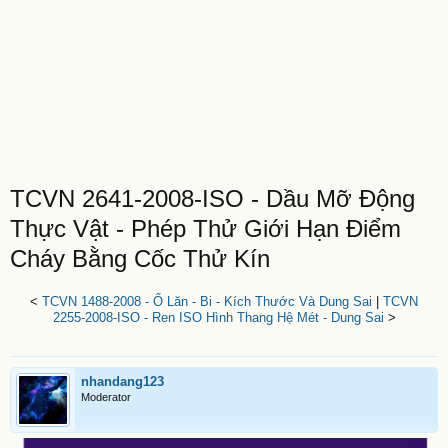
TCVN 2641-2008-ISO - Dầu Mỡ Động
Thực Vật - Phép Thử Giới Hạn Điểm
Cháy Bằng Cốc Thử Kín
<
TCVN 1488-2008 - Ổ Lăn - Bi - Kích Thước Và Dung Sai
|
TCVN
2255-2008-ISO - Ren ISO Hình Thang Hệ Mét - Dung Sai
>
nhandang123
Moderator