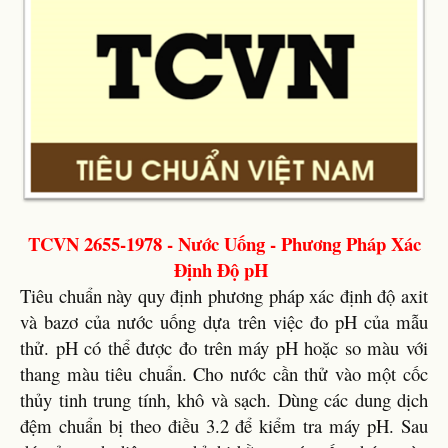
TCVN 2655-1978 - Nước Uống - Phương Pháp Xác
Định Độ pH
Tiêu chuẩn này quy định phương pháp xác định độ axit
và bazơ của nước uống dựa trên việc đo pH của mẫu
thử. pH có thể được đo trên máy pH hoặc so màu với
thang màu tiêu chuẩn. Cho nước cần thử vào một cốc
thủy tinh trung tính, khô và sạch. Dùng các dung dịch
đệm chuẩn bị theo điều 3.2 để kiểm tra máy pH. Sau