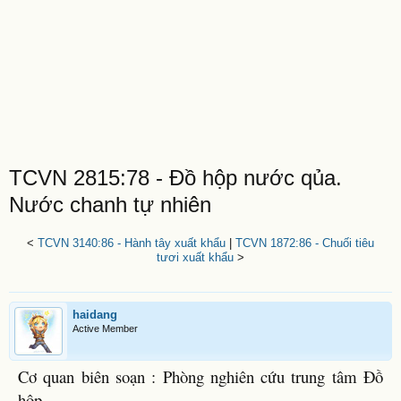
TCVN 2815:78 - Đồ hộp nước qủa.
Nước chanh tự nhiên
<
TCVN 3140:86 - Hành tây xuất khẩu
|
TCVN 1872:86 - Chuối tiêu
tươi xuất khẩu
>
haidang
Active Member
Cơ quan biên soạn : Phòng nghiên cứu trung tâm Đồ
hộp