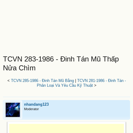
TCVN 283-1986 - Đinh Tán Mũ Thấp
Nửa Chìm
<
TCVN 285-1986 - Đinh Tán Mũ Bằng
|
TCVN 281-1986 - Đinh Tán -
Phân Loại Và Yêu Cầu Kỹ Thuật
>
nhandang123
Moderator