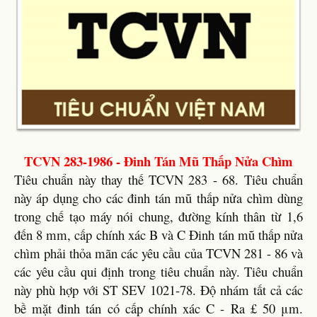
TCVN 283-1986 - Đinh Tán Mũ Thấp Nửa Chìm
Tiêu chuẩn này thay thế TCVN 283 - 68. Tiêu chuẩn
này áp dụng cho các đinh tán mũ thấp nửa chìm dùng
trong chế tạo máy nói chung, đường kính thân từ 1,6
đến 8 mm, cấp chính xác B và C Đinh tán mũ thấp nửa
chìm phải thỏa mãn các yêu cầu của TCVN 281 - 86 và
các yêu cầu qui định trong tiêu chuẩn này. Tiêu chuẩn
này phù hợp với ST SEV 1021-78. Độ nhám tất cả các
bề mặt đinh tán có cấp chính xác C - Ra £ 50 μm.