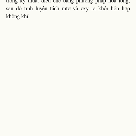
trong kỹ thuật điều chế bằng phương pháp hoá lỏng,
sau đó tinh luyện tách nitơ và oxy ra khỏi hỗn hợp
không khí.