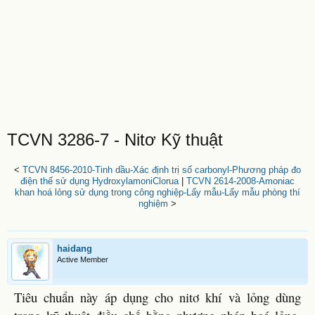
TCVN 3286-7 - Nitơ Kỹ thuật
<
TCVN 8456-2010-Tinh dầu-Xác định trị số carbonyl-Phương pháp đo
điện thế sử dụng HydroxylamoniClorua
|
TCVN 2614-2008-Amoniac
khan hoá lỏng sử dụng trong công nghiệp-Lấy mẫu-Lấy mẫu phòng thí
nghiệm
>
haidang
Active Member
Tiêu chuẩn này áp dụng cho nitơ khí và lỏng dùng