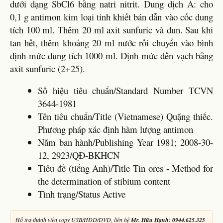
dưới dạng SbCl6 bằng natri nitrit. Dung dịch A: cho
0,1 g antimon kim loại tinh khiết bán dẫn vào cốc dung
tích 100 ml. Thêm 20 ml axit sunfuric và đun. Sau khi
tan hết, thêm khoảng 20 ml nước rồi chuyển vào bình
định mức dung tích 1000 ml. Định mức đến vạch bằng
axit sunfuric (2+25).
Số hiệu tiêu chuẩn/Standard Number TCVN
3644-1981
Tên tiêu chuẩn/Title (Vietnamese) Quặng thiếc.
Phương pháp xác định hàm lượng antimon
Năm ban hành/Publishing Year 1981; 2008-30-
12, 2923/QĐ-BKHCN
Tiêu đề (tiếng Anh)/Title Tin ores - Method for
the determination of stibium content
Tình trạng/Status Active
Hỗ trợ thành viên copy USB/HDD/DVD, liên hệ
Mr. Hữu Hạnh: 0944.625.325