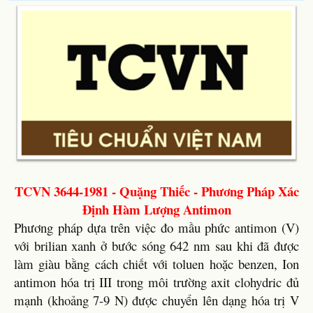
TCVN 3644-1981 - Quặng Thiếc - Phương Pháp Xác
Định Hàm Lượng Antimon
Phương pháp dựa trên việc đo mầu phức antimon (V)
với brilian xanh ở bước sóng 642 nm sau khi đã được
làm giàu bằng cách chiết với toluen hoặc benzen, Ion
antimon hóa trị III trong môi trường axit clohydric đủ
mạnh (khoảng 7-9 N) được chuyển lên dạng hóa trị V