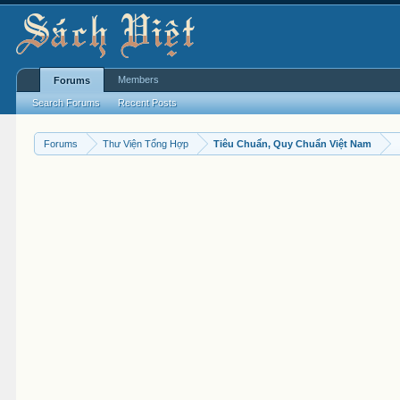
Members
Forums
Search Forums
Recent Posts
Forums
Thư Viện Tổng Hợp
Tiêu Chuẩn, Quy Chuẩn Việt Nam