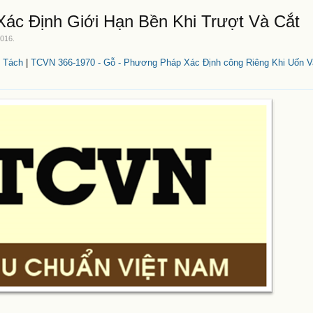
ác Định Giới Hạn Bền Khi Trượt Và Cắt
2016
.
 Tách
|
TCVN 366-1970 - Gỗ - Phương Pháp Xác Định công Riêng Khi Uốn V