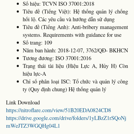
Số hiệu: TCVN ISO 37001:2018
Tiêu đề (Tiếng Việt): Hệ thống quản lý chống
hối lộ. Các yêu cầu và hướng dẫn sử dụng
Tiêu đề (Tiếng Anh): Anti-bribery management
systems. Requirements with guidance for use
Số trang: 109
Năm ban hành: 2018-12-07, 3762/QĐ- BKHCN
Tương đương: ISO 37001:2016
Trạng thái tài liệu (Hiệu Lực A, Hủy H) Còn
hiệu lực-A
Chỉ số phân loại ISC: Tổ chức và quản lý công
ty (Quy định chung) Hệ thống quản lý
Link Download
https://nitroflare.com/view/51B20EDA0824CD8
https://drive.google.com/drive/folders/1yLBzZ1rSQoNj
mWeJTZ3WGQHg04L1