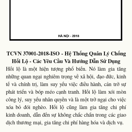
TCVN 37001-2018-ISO - Hệ Thống Quản Lý Chống
Hối Lộ - Các Yêu Cầu Và Hướng Dẫn Sử Dụng
Hối lộ là một hiện tượng phổ biến. Nó làm gia tăng
những quan ngại nghiêm trọng về xâ hội, đạo đức, kinh
tế và chính trị, làm suy yếu việc điều hành, cản trở sự
phát triển và bóp méo cạnh tranh. Hối lộ làm xói mòn
công lý, suy yếu nhân quyền và là một trở ngại cho việc
xóa bỏ đói nghèo. Hối lộ cũng làm gia tăng chi phí
kinh doanh, dẫn đến sự không chắc chắn trong các giao
dịch thương mại, gia tăng chi phí hàng hóa và dịch vụ.