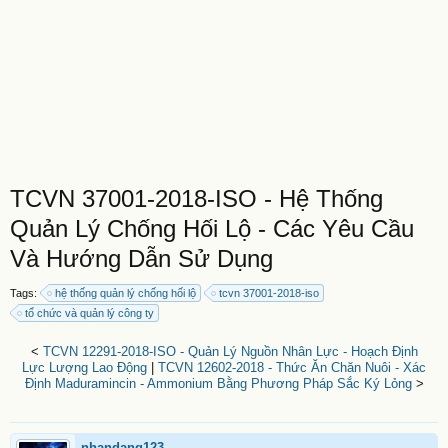
TCVN 37001-2018-ISO - Hệ Thống
Quản Lý Chống Hối Lộ - Các Yêu Cầu
Và Hướng Dẫn Sử Dụng
Tags:
hệ thống quản lý chống hối lộ
tcvn 37001-2018-iso
tổ chức và quản lý công ty
<
TCVN 12291-2018-ISO - Quản Lý Nguồn Nhân Lực - Hoạch Định
Lực Lượng Lao Động
|
TCVN 12602-2018 - Thức Ăn Chăn Nuôi - Xác
Định Maduramincin - Ammonium Bằng Phương Pháp Sắc Ký Lỏng
>
nhandang123