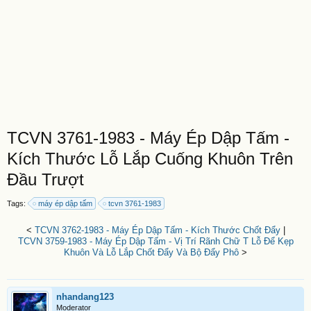
TCVN 3761-1983 - Máy Ép Dập Tấm -
Kích Thước Lỗ Lắp Cuống Khuôn Trên
Đầu Trượt
Tags:
máy ép dập tấm
tcvn 3761-1983
<
TCVN 3762-1983 - Máy Ép Dập Tấm - Kích Thước Chốt Đẩy
|
TCVN 3759-1983 - Máy Ép Dập Tấm - Vị Trí Rãnh Chữ T Lỗ Để Kẹp
Khuôn Và Lỗ Lắp Chốt Đẩy Và Bộ Đẩy Phô
>
nhandang123
Moderator