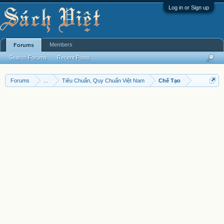
Log in or Sign up
Members
Forums
Search Forums
Recent Posts
Forums
...
Tiêu Chuẩn, Quy Chuẩn Việt Nam
Chế Tạo