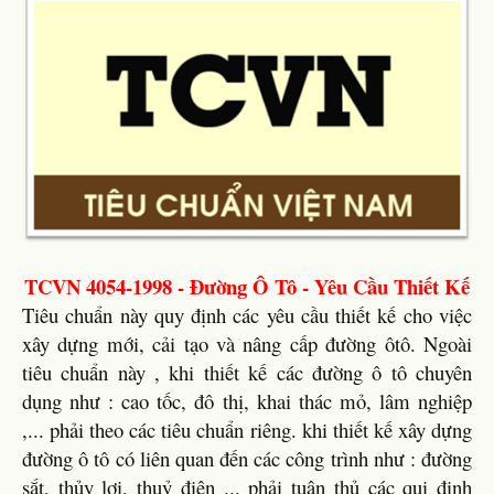
TCVN 4054-1998 - Đường Ô Tô - Yêu Cầu Thiết Kế
Tiêu chuẩn này quy định các yêu cầu thiết kế cho việc
xây dựng mới, cải tạo và nâng cấp đường ôtô. Ngoài
tiêu chuẩn này , khi thiết kế các đường ô tô chuyên
dụng như : cao tốc, đô thị, khai thác mỏ, lâm nghiệp
,... phải theo các tiêu chuẩn riêng. khi thiết kế xây dựng
đường ô tô có liên quan đến các công trình như : đường
sắt, thủy lợi, thuỷ điện ... phải tuân thủ các qui định