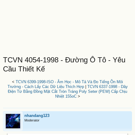
TCVN 4054-1998 - Đường Ô Tô - Yêu
Cầu Thiết Kế
<
TCVN 6399-1998-ISO - Âm Học - Mô Tả Và Đo Tiếng Ồn Môi
Trường - Cách Lấy Các Dữ Liệu Thích Hợp
|
TCVN 6337-1998 - Dây
Điện Từ Bằng Đồng Mặt Cắt Tròn Tráng Poly Seter (PEW) Cấp Chịu
Nhiệt 155oC
>
nhandang123
Moderator