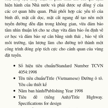
hiện hành của Nhà nước và phải được sự đồng ý của
các cơ quan hữu quan. Phải phối hợp các yếu tố của
bình đồ, mặt cắt dọc, mặt cắt ngang để tạo nên một
tuyến đường đều đặn trong không gian, vừa đảm bảo
tầm nhìn thuận lợi cho xe chạy vừa đảm bảo ổn định về
cơ học và đảm bảo sự cân bằng sinh thái , bảo vệ tốt
môi trường, tận lượng làm cho đường trở thành một
công trình đóng góp tích cực cho cảnh quan của vùng
đặt tuyến.
Số hiệu tiêu chuẩn/Standard Number TCVN
4054:1998
Tên tiêu chuẩn/Title (Vietnamese) Đường ô tô.
Yêu cầu thiết kế
Năm ban hành/Publishing Year 1998
Tiêu đề (tiếng Anh)/Title Highway.
Specifications for design