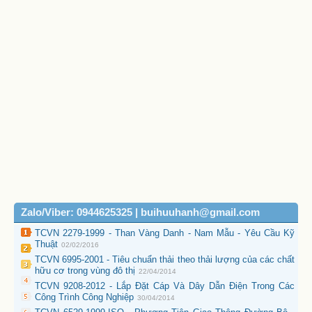
Zalo/Viber: 0944625325 | buihuuhanh@gmail.com
TCVN 2279-1999 - Than Vàng Danh - Nam Mẫu - Yêu Cầu Kỹ
Thuật
02/02/2016
TCVN 6995-2001 - Tiêu chuẩn thải theo thải lượng của các chất
hữu cơ trong vùng đô thị
22/04/2014
TCVN 9208-2012 - Lắp Đặt Cáp Và Dây Dẫn Điện Trong Các
Công Trình Công Nghiệp
30/04/2014