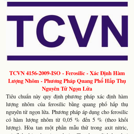
TCVN 4156-2009-ISO - Ferosilic - Xác Định Hàm
Lượng Nhôm - Phương Pháp Quang Phổ Hấp Thụ
Nguyên Tử Ngọn Lửa
Tiêu chuẩn này quy định phương pháp xác định hàm
lượng nhôm của ferosilic bằng quang phổ hấp thụ
nguyên tử ngọn lửa. Phương pháp áp dụng cho ferosilic
có hàm lượng nhôm từ 0,05 % đến 5 % (theo khối
lượng). Hòa tan một phần mẫu thử trong axit nitric,