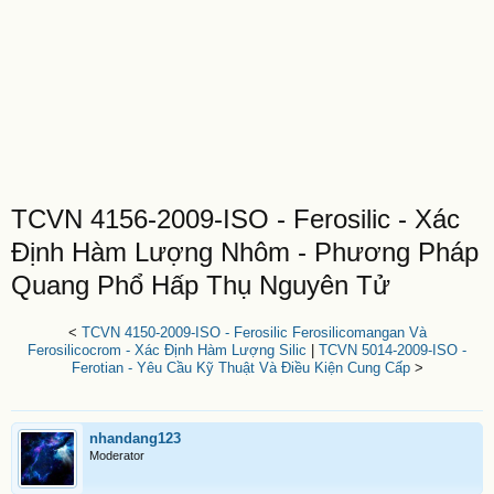
TCVN 4156-2009-ISO - Ferosilic - Xác
Định Hàm Lượng Nhôm - Phương Pháp
Quang Phổ Hấp Thụ Nguyên Tử
<
TCVN 4150-2009-ISO - Ferosilic Ferosilicomangan Và
Ferosilicocrom - Xác Định Hàm Lượng Silic
|
TCVN 5014-2009-ISO -
Ferotian - Yêu Cầu Kỹ Thuật Và Điều Kiện Cung Cấp
>
nhandang123
Moderator