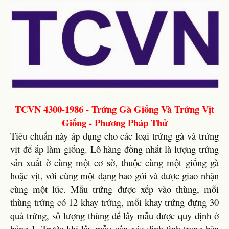
TCVN 4300-1986 - Trứng Gà Giống Và Trứng Vịt
Giống - Phương Pháp Thử
Tiêu chuẩn này áp dụng cho các loại trứng gà và trứng
vịt để ấp làm giống. Lô hàng đồng nhất là lượng trứng
sản xuất ở cùng một cơ sở, thuộc cùng một giống gà
hoặc vịt, với cùng một dạng bao gói và được giao nhận
cùng một lúc. Mẫu trứng được xếp vào thùng, mỗi
thùng trứng có 12 khay trứng, mỗi khay trứng đựng 30
quả trứng, số lượng thùng để lấy mẫu được quy định ở
bảng 1. Trước khi lấy mẫu cần xác định tình trạng bên