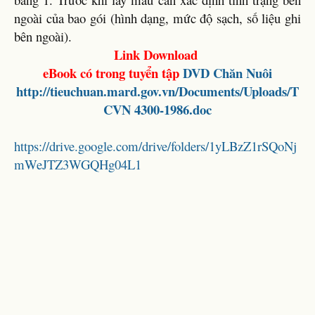
ngoài của bao gói (hình dạng, mức độ sạch, số liệu ghi
bên ngoài).
Link Download
eBook có trong tuyển tập
DVD Chăn Nuôi
http://tieuchuan.mard.gov.vn/Documents/Uploads/T
CVN 4300-1986.doc
https://drive.google.com/drive/folders/1yLBzZ1rSQoNj
mWeJTZ3WGQHg04L1