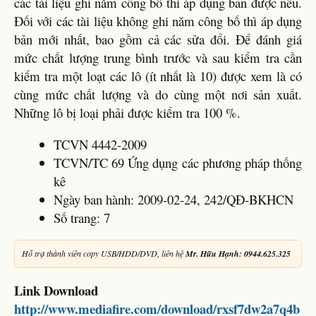
các tài liệu ghi năm công bố thì áp dụng bản được nêu.
Đối với các tài liệu không ghi năm công bố thì áp dụng
bản mới nhất, bao gồm cả các sửa đổi. Để đánh giá
mức chất lượng trung bình trước và sau kiểm tra cần
kiểm tra một loạt các lô (ít nhất là 10) được xem là có
cùng mức chất lượng và do cùng một nơi sản xuất.
Những lô bị loại phải được kiểm tra 100 %.
TCVN 4442-2009
TCVN/TC 69 Ứng dụng các phương pháp thống
kê
Ngày ban hành: 2009-02-24, 242/QĐ-BKHCN
Số trang: 7
Hỗ trợ thành viên copy USB/HDD/DVD, liên hệ
Mr. Hữu Hạnh: 0944.625.325
Link Download
http://www.mediafire.com/download/rxsf7dw2a7q4b