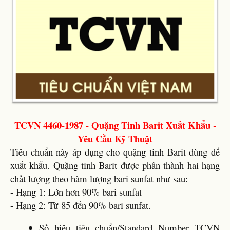
TCVN 4460-1987 - Quặng Tinh Barit Xuất Khẩu -
Yêu Cầu Kỹ Thuật
Tiêu chuẩn này áp dụng cho quặng tinh Barit dùng để
xuất khẩu. Quặng tinh Barit được phân thành hai hạng
chất lượng theo hàm lượng bari sunfat như sau:
- Hạng 1: Lớn hơn 90% bari sunfat
- Hạng 2: Từ 85 đến 90% bari sunfat.
Số hiệu tiêu chuẩn/Standard Number TCVN