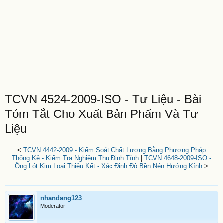
TCVN 4524-2009-ISO - Tư Liệu - Bài
Tóm Tắt Cho Xuất Bản Phẩm Và Tư
Liệu
<
TCVN 4442-2009 - Kiểm Soát Chất Lượng Bằng Phương Pháp
Thống Kê - Kiểm Tra Nghiệm Thu Định Tính
|
TCVN 4648-2009-ISO -
Ống Lót Kim Loại Thiêu Kết - Xác Định Độ Bền Nén Hướng Kính
>
nhandang123
Moderator