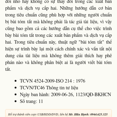
đổi nhỏ hay không có sự thay đổi trong các xuất bản
phẩm và dịch vụ cấp hai. Những hướng dẫn cơ bản
trong tiêu chuẩn cũng phù hợp với những người chuẩn
bị bài tóm tắt mà không phải là tác giả tài liệu, vì vậy
cũng bao gồm cả các hướng dẫn cụ thể cho việc trình
bày bài tóm tắt trong các xuất bản phẩm và dịch vụ cấp
hai. Trong tiêu chuẩn này, thuật ngữ "bài tóm tắt" thể
hiện sự trình bày lại một cách chính xác và vắn tắt nội
dung của tài liệu mà không thêm giải thích hay phê
phán nào và không phân biệt ai là người viết bài tóm
tắt.
TCVN 4524-2009-ISO 214 : 1976
TCVN/TC46 Thông tin tư liệu
Ngày ban hành: 2009-06-26, 1123/QĐ-BKHCN
Số trang: 11
Hỗ trợ thành viên copy USB/HDD/DVD, liên hệ
Mr. Hữu Hạnh: 0944.625.325