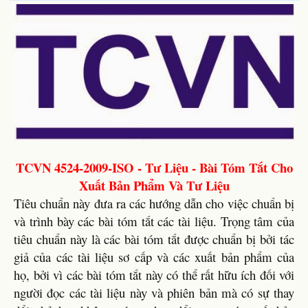
TCVN 4524-2009-ISO - Tư Liệu - Bài Tóm Tắt Cho
Xuất Bản Phẩm Và Tư Liệu
Tiêu chuẩn này đưa ra các hướng dẫn cho việc chuẩn bị
và trình bày các bài tóm tắt các tài liệu. Trọng tâm của
tiêu chuẩn này là các bài tóm tắt được chuẩn bị bởi tác
giả của các tài liệu sơ cấp và các xuất bản phẩm của
họ, bởi vì các bài tóm tắt này có thể rất hữu ích đối với
người đọc các tài liệu này và phiên bản mà có sự thay