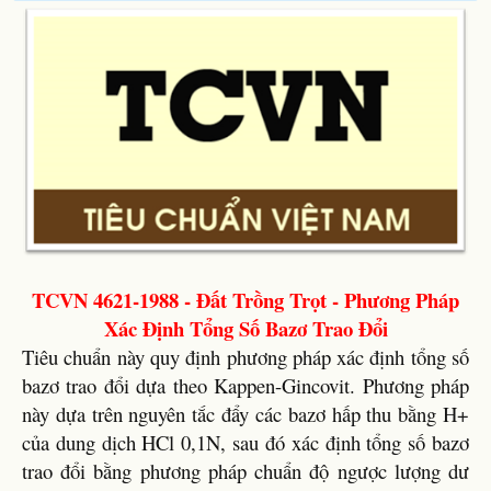
TCVN 4621-1988 - Đất Trồng Trọt - Phương Pháp
Xác Định Tổng Số Bazơ Trao Đổi
Tiêu chuẩn này quy định phương pháp xác định tổng số
bazơ trao đổi dựa theo Kappen-Gincovit. Phương pháp
này dựa trên nguyên tắc đẩy các bazơ hấp thu bằng H+
của dung dịch HCl 0,1N, sau đó xác định tổng số bazơ
trao đổi bằng phương pháp chuẩn độ ngược lượng dư