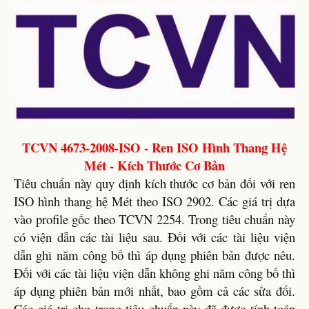
TCVN 4673-2008-ISO - Ren ISO Hình Thang Hệ
Mét - Kích Thước Cơ Bản
Tiêu chuẩn này quy định kích thước cơ bản đối với ren
ISO hình thang hệ Mét theo ISO 2902. Các giá trị dựa
vào profile gốc theo TCVN 2254. Trong tiêu chuẩn này
có viện dẫn các tài liệu sau. Đối với các tài liệu viện
dẫn ghi năm công bố thì áp dụng phiên bản được nêu.
Đối với các tài liệu viện dẫn không ghi năm công bố thì
áp dụng phiên bản mới nhất, bao gồm cả các sửa đổi.
Các giá trị cho trong tiêu chuẩn này đã được tính toán