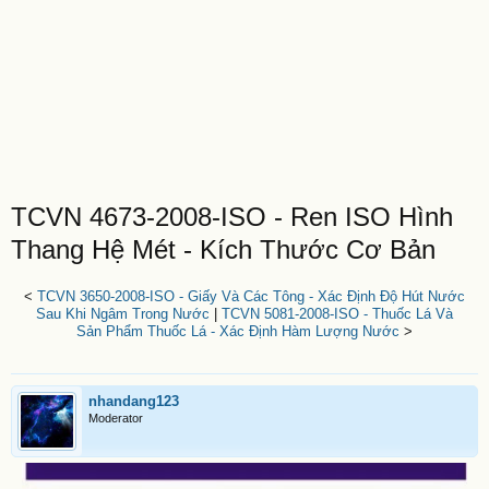
TCVN 4673-2008-ISO - Ren ISO Hình
Thang Hệ Mét - Kích Thước Cơ Bản
<
TCVN 3650-2008-ISO - Giấy Và Các Tông - Xác Định Độ Hút Nước
Sau Khi Ngâm Trong Nước
|
TCVN 5081-2008-ISO - Thuốc Lá Và
Sản Phẩm Thuốc Lá - Xác Định Hàm Lượng Nước
>
nhandang123
Moderator