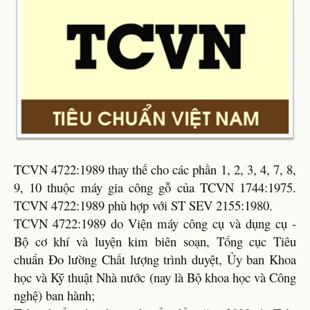
TCVN 4722:1989 thay thế cho các phần 1, 2, 3, 4, 7, 8,
9, 10 thuộc máy gia công gỗ của TCVN 1744:1975.
TCVN 4722:1989 phù hợp với ST SEV 2155:1980.
TCVN 4722:1989 do Viện máy công cụ và dụng cụ -
Bộ cơ khí và luyện kim biên soạn, Tổng cục Tiêu
chuẩn Đo lường Chất lượng trình duyệt, Ủy ban Khoa
học và Kỹ thuật Nhà nước (nay là Bộ khoa học và Công
nghệ) ban hành;