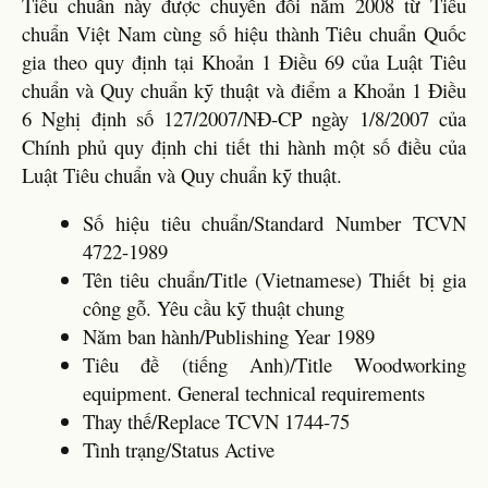
Tiêu chuẩn này được chuyển đổi năm 2008 từ Tiêu
chuẩn Việt Nam cùng số hiệu thành Tiêu chuẩn Quốc
gia theo quy định tại Khoản 1 Điều 69 của Luật Tiêu
chuẩn và Quy chuẩn kỹ thuật và điểm a Khoản 1 Điều
6 Nghị định số 127/2007/NĐ-CP ngày 1/8/2007 của
Chính phủ quy định chi tiết thi hành một số điều của
Luật Tiêu chuẩn và Quy chuẩn kỹ thuật.
Số hiệu tiêu chuẩn/Standard Number TCVN
4722-1989
Tên tiêu chuẩn/Title (Vietnamese) Thiết bị gia
công gỗ. Yêu cầu kỹ thuật chung
Năm ban hành/Publishing Year 1989
Tiêu đề (tiếng Anh)/Title Woodworking
equipment. General technical requirements
Thay thế/Replace TCVN 1744-75
Tình trạng/Status Active