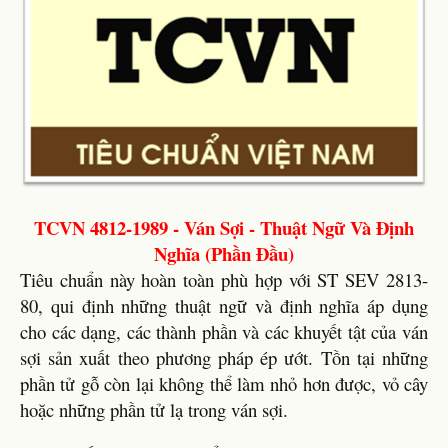
TCVN 4812-1989 - Ván Sợi - Thuật Ngữ Và Định
Nghĩa (Phần Đầu)
Tiêu chuẩn này hoàn toàn phù hợp với ST SEV 2813-
80, qui định những thuật ngữ và định nghĩa áp dụng
cho các dạng, các thành phần và các khuyết tật của ván
sợi sản xuất theo phương pháp ép ướt. Tồn tại những
phần tử gỗ còn lại không thể làm nhỏ hơn được, vỏ cây
hoặc những phần tử lạ trong ván sợi.