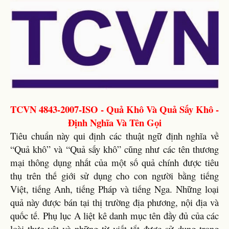
TCVN 4843-2007-ISO - Quả Khô Và Quả Sấy Khô -
Định Nghĩa Và Tên Gọi
Tiêu chuẩn này qui định các thuật ngữ định nghĩa về
“Quả khô” và “Quả sấy khô” cũng như các tên thương
mại thông dụng nhất của một số quả chính được tiêu
thụ trên thế giới sử dụng cho con người bằng tiếng
Việt, tiếng Anh, tiếng Pháp và tiếng Nga. Những loại
quả này được bán tại thị trường địa phương, nội địa và
quốc tế. Phụ lục A liệt kê danh mục tên đầy đủ của các
loài thực vật và những từ viết tắt được sử dụng trong