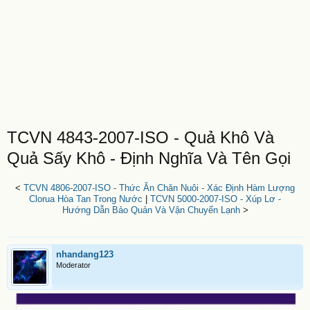
TCVN 4843-2007-ISO - Quả Khô Và
Quả Sấy Khô - Định Nghĩa Và Tên Gọi
<
TCVN 4806-2007-ISO - Thức Ăn Chăn Nuôi - Xác Định Hàm Lượng
Clorua Hòa Tan Trong Nước
|
TCVN 5000-2007-ISO - Xúp Lơ -
Hướng Dẫn Bảo Quản Và Vận Chuyển Lạnh
>
nhandang123
Moderator