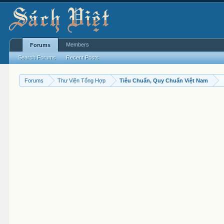
Members
Forums
Search Forums
Recent Posts
Forums
Thư Viện Tổng Hợp
Tiêu Chuẩn, Quy Chuẩn Việt Nam