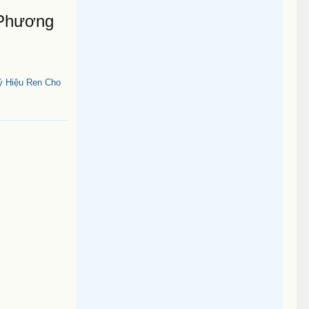
 Phương
ý Hiệu Ren Cho