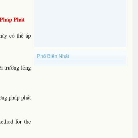
 Pháp Phát
này có thể áp
Phổ Biến Nhất
ôi trường lỏng
ương pháp phát
ethod for the