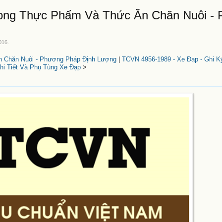
rong Thực Phẩm Và Thức Ăn Chăn Nuôi -
016
.
n Chăn Nuôi - Phương Pháp Định Lượng
|
TCVN 4956-1989 - Xe Đạp - Ghi K
hi Tiết Và Phụ Tùng Xe Đạp
>