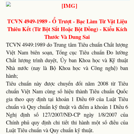
TCVN 4949-1989 - Ổ Trượt - Bạc Làm Từ Vật Liệu
Thiêu Kết (Từ Bột Sắt Hoặc Bột Đồng) - Kiểu Kích
Thước Và Dung Sai
TCVN 4949:1989 do Trung tâm Tiêu chuẩn Chất lượng
Việt Nam biên soạn, Tổng cục Tiêu chuẩn Đo lường
Chất lượng trình duyệt, Ủy ban Khoa học và Kỹ thuật
Nhà nước (nay là Bộ Khoa học và Công nghệ) ban
hành;
Tiêu chuẩn này được chuyển đổi năm 2008 từ Tiêu
chuẩn Việt Nam cùng số hiệu thành Tiêu chuẩn Quốc
gia theo quy định tại khoản 1 Điều 69 của Luật Tiêu
chuẩn và Quy chuẩn kỹ thuật và điểm a khoản 1 Điều 6
Nghị định số 127/2007/NĐ-CP ngày 1/8/2007 của
Chính phủ quy định chi tiết thi hành một số điều của
Luật Tiêu chuẩn và Quy chuẩn kỹ thuật.