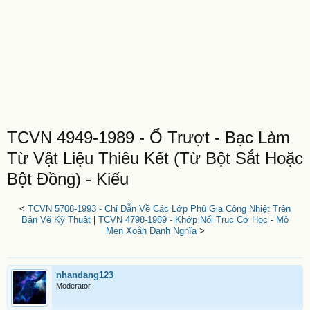
TCVN 4949-1989 - Ổ Trượt - Bạc Làm
Từ Vật Liệu Thiêu Kết (Từ Bột Sắt Hoặc
Bột Đồng) - Kiểu
<
TCVN 5708-1993 - Chỉ Dẫn Về Các Lớp Phủ Gia Công Nhiệt Trên
Bản Vẽ Kỹ Thuật
|
TCVN 4798-1989 - Khớp Nối Trục Cơ Học - Mô
Men Xoắn Danh Nghĩa
>
nhandang123
Moderator