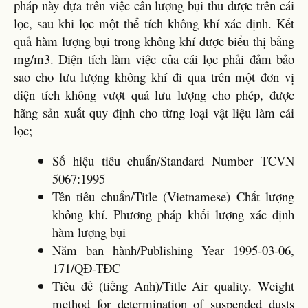
pháp này dựa trên việc cân lượng bụi thu được trên cái
lọc, sau khi lọc một thể tích không khí xác định. Kết
quả hàm lượng bụi trong không khí được biểu thị bằng
mg/m3. Diện tích làm việc của cái lọc phải đảm bảo
sao cho lưu lượng không khí đi qua trên một đơn vị
diện tích không vượt quá lưu lượng cho phép, được
hãng sản xuất quy định cho từng loại vật liệu làm cái
lọc;
Số hiệu tiêu chuẩn/Standard Number TCVN
5067:1995
Tên tiêu chuẩn/Title (Vietnamese) Chất lượng
không khí. Phương pháp khối lượng xác định
hàm lượng bụi
Năm ban hành/Publishing Year 1995-03-06,
171/QĐ-TĐC
Tiêu đề (tiếng Anh)/Title Air quality. Weight
method for determination of suspended dusts