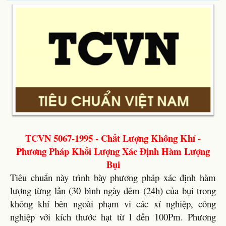
TCVN 5067-1995 - Chất Lượng Không Khí -
Phương Pháp Khối Lượng Xác Định Hàm Lượng
Bụi
Tiêu chuẩn này trình bày phương pháp xác định hàm
lượng từng lần (30 bình ngày đêm (24h) của bụi trong
không khí bên ngoài phạm vi các xí nghiệp, công
nghiệp với kích thước hạt từ l đến 100Pm. Phương