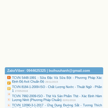
Zalo/Viber: 0944625325 | buihuuhanh@gmail.com
TCVN 5448-1991 - Sữa Đặc Và Sữa Bột - Phương Pháp Xác
Định Độ Axit Chuẩn Độ
26/11/2015
TCVN 8184-1-2009-ISO - Chất Lượng Nước - Thuật Ngữ - Phần
1
27/05/2016
TCVN 7992-2009-ISO - Thịt Và Sản Phẩm Thịt - Xác Định Hàm
Lượng Nitrit (Phương Pháp Chuẩn)
02/01/2016
TCVN 12090-3-1-2017 - Ứng Dụng Đường Sắt - Tương Thích