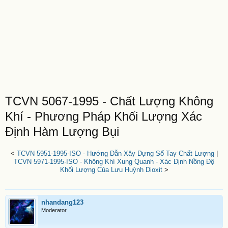
TCVN 5067-1995 - Chất Lượng Không
Khí - Phương Pháp Khối Lượng Xác
Định Hàm Lượng Bụi
<
TCVN 5951-1995-ISO - Hướng Dẫn Xây Dựng Sổ Tay Chất Lượng
|
TCVN 5971-1995-ISO - Không Khí Xung Quanh - Xác Định Nồng Độ
Khối Lượng Của Lưu Huỳnh Dioxit
>
nhandang123
Moderator