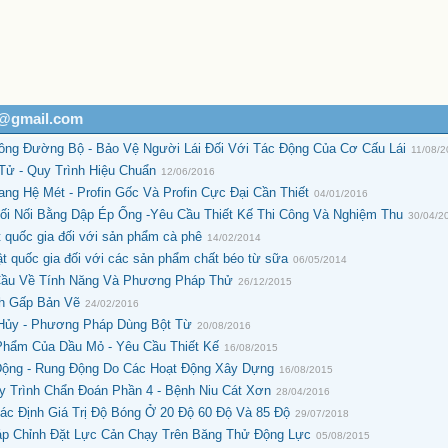
h@gmail.com
ông Đường Bộ - Bảo Vệ Người Lái Đối Với Tác Động Của Cơ Cấu Lái
11/08/
Tử - Quy Trình Hiệu Chuẩn
12/06/2016
ng Hệ Mét - Profin Gốc Và Profin Cực Đại Cần Thiết
04/01/2016
ối Nối Bằng Dập Ép Ống -Yêu Cầu Thiết Kế Thi Công Và Nghiệm Thu
30/04/2
 quốc gia đối với sản phẩm cà phê
14/02/2014
 quốc gia đối với các sản phẩm chất béo từ sữa
06/05/2014
 Cầu Về Tính Năng Và Phương Pháp Thử
26/12/2015
ch Gấp Bản Vẽ
24/02/2016
Hủy - Phương Pháp Dùng Bột Từ
20/08/2016
hẩm Của Dầu Mỏ - Yêu Cầu Thiết Kế
16/08/2015
Động - Rung Động Do Các Hoạt Động Xây Dựng
16/08/2015
y Trình Chẩn Đoán Phần 4 - Bệnh Niu Cát Xơn
28/04/2016
ác Định Giá Trị Độ Bóng Ở 20 Độ 60 Độ Và 85 Độ
29/07/2018
p Chỉnh Đặt Lực Cản Chạy Trên Băng Thử Động Lực
05/08/2015