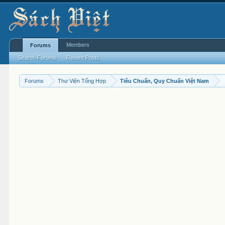
Members
Forums
Search Forums
Recent Posts
Forums
Thư Viện Tổng Hợp
Tiêu Chuẩn, Quy Chuẩn Việt Nam