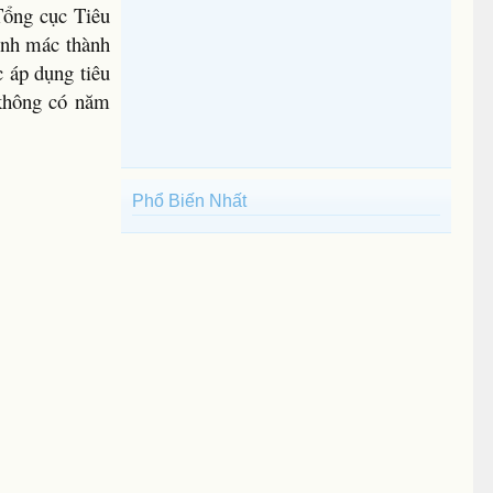
Tổng cục Tiêu
ịnh mác thành
c áp dụng tiêu
 không có năm
Phổ Biến Nhất