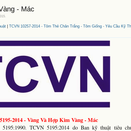
Vàng - Mác
2015
.
uật
|
TCVN 10257-2014 - Tôm Thẻ Chân Trắng - Tôm Giống - Yêu Cầu Kỹ Th
195-2014 - Vàng Và Hợp Kim Vàng - Mác
5195:1990. TCVN 5195:2014 do Ban kỹ thuật tiêu chu