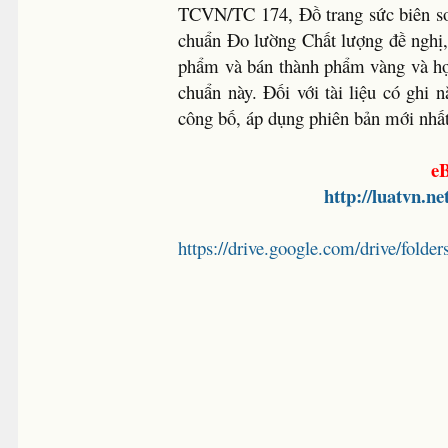
TCVN/TC 174, Đồ trang sức biên so
chuẩn Đo lường Chất lượng đề nghị
phẩm và bán thành phẩm vàng và hợp 
chuẩn này. Đối với tài liệu có ghi
công bố, áp dụng phiên bản mới nhất
eB
http://luatvn.n
https://drive.google.com/drive/