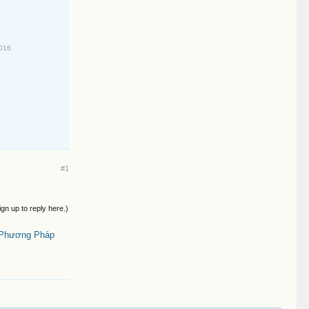
2016
#1
ign up to reply here.)
 Phương Pháp