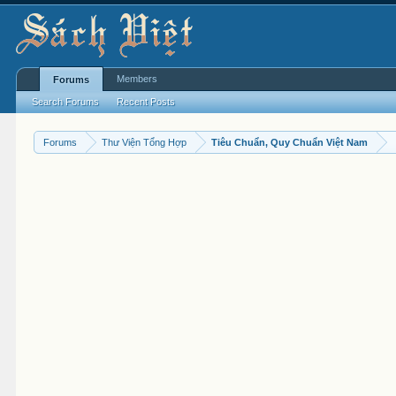
Members
Forums
Search Forums
Recent Posts
Forums
Thư Viện Tổng Hợp
Tiêu Chuẩn, Quy Chuẩn Việt Nam