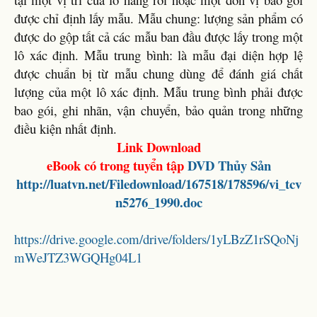
được chỉ định lấy mẫu. Mẫu chung: lượng sản phẩm có
được do gộp tất cả các mẫu ban đầu được lấy trong một
lô xác định. Mẫu trung bình: là mẫu đại diện hợp lệ
được chuẩn bị từ mẫu chung dùng để đánh giá chất
lượng của một lô xác định. Mẫu trung bình phải được
bao gói, ghi nhãn, vận chuyển, bảo quản trong những
điều kiện nhất định.
Link Download
eBook có trong tuyển tập
DVD Thủy Sản
http://luatvn.net/Filedownload/167518/178596/vi_tcv
n5276_1990.doc
https://drive.google.com/drive/folders/1yLBzZ1rSQoNj
mWeJTZ3WGQHg04L1