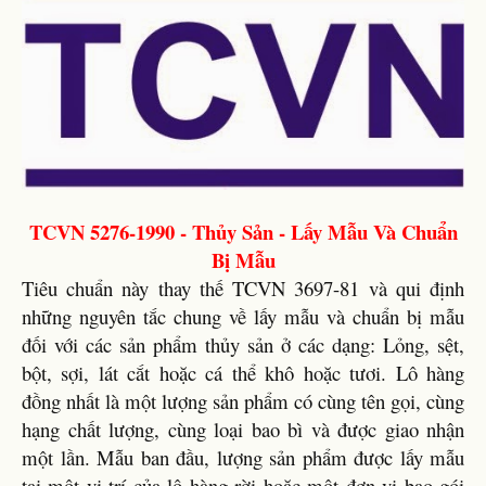
TCVN 5276-1990 - Thủy Sản - Lấy Mẫu Và Chuẩn
Bị Mẫu
Tiêu chuẩn này thay thế TCVN 3697-81 và qui định
những nguyên tắc chung về lấy mẫu và chuẩn bị mẫu
đối với các sản phẩm thủy sản ở các dạng: Lỏng, sệt,
bột, sợi, lát cắt hoặc cá thể khô hoặc tươi. Lô hàng
đồng nhất là một lượng sản phẩm có cùng tên gọi, cùng
hạng chất lượng, cùng loại bao bì và được giao nhận
một lần. Mẫu ban đầu, lượng sản phẩm được lấy mẫu
tại một vị trí của lô hàng rời hoặc một đơn vị bao gói