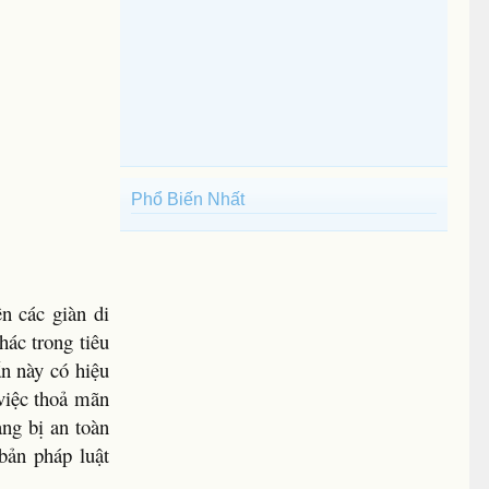
Phổ Biến Nhất
ên các giàn di
hác trong tiêu
ẩn này có hiệu
 việc thoả mãn
ng bị an toàn
bản pháp luật