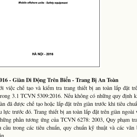
16 - Giàn Di Động Trên Biển - Trang Bị An Toàn
 việc chế tạo và kiểm tra trang thiết bị an toàn lắp đặt tr
ếu trong 3.1 TCVN 5309:2016. Nếu không có những quy định k
toàn đã được chế tạo hoặc lắp đặt trên giàn trước khi tiêu chu
 lực trước đó. Trang thiết bị an toàn lắp đặt trên giàn ngoài
 những phần tương ứng của TCVN 6278: 2003, Quy phạm tra
 cầu trong các tiêu chuẩn, quy chuẩn kỹ thuật và các văn 
ận.