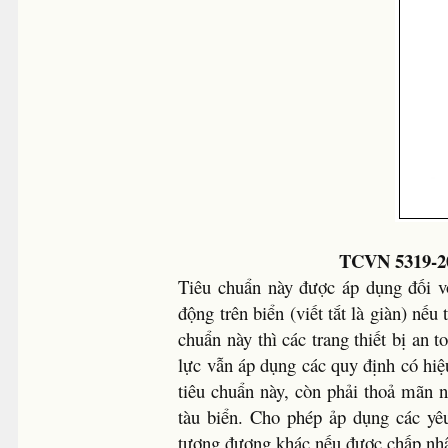
TCVN 5319-20
Tiêu chuẩn này được áp dụng đối với
động trên biển (viết tắt là giàn) n
chuẩn này thì các trang thiết bị an 
lực vẫn áp dụng các quy định có hiệu
tiêu chuẩn này, còn phải thoả mãn
tàu biển. Cho phép ảp dụng các yêu
tương đương khác nếu được chấp nh