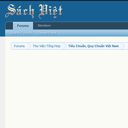
Members
Forums
Search Forums
Recent Posts
Forums
Thư Viện Tổng Hợp
Tiêu Chuẩn, Quy Chuẩn Việt Nam