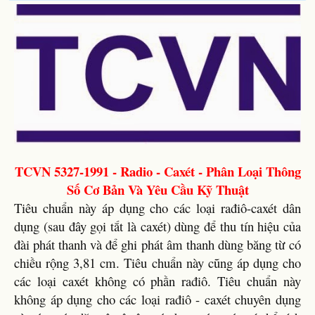
TCVN 5327-1991 - Radio - Caxét - Phân Loại Thông
Số Cơ Bản Và Yêu Cầu Kỹ Thuật
Tiêu chuẩn này áp dụng cho các loại rađiô-caxét dân
dụng (sau đây gọi tắt là caxét) dùng để thu tín hiệu của
đài phát thanh và để ghi phát âm thanh dùng băng từ có
chiều rộng 3,81 cm. Tiêu chuẩn này cũng áp dụng cho
các loại caxét không có phần rađiô. Tiêu chuẩn này
không áp dụng cho các loại rađiô - caxét chuyên dụng