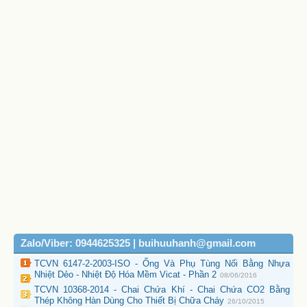
Zalo/Viber: 0944625325 | buihuuhanh@gmail.com
TCVN 6147-2-2003-ISO - Ống Và Phụ Tùng Nối Bằng Nhựa
Nhiệt Dẻo - Nhiệt Độ Hóa Mềm Vicat - Phần 2
08/06/2016
TCVN 10368-2014 - Chai Chứa Khí - Chai Chứa CO2 Bằng
Thép Không Hàn Dùng Cho Thiết Bị Chữa Cháy
26/10/2015